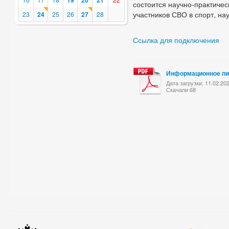
19
20
21
состоится научно-практиче
участников СВО в спорт, н
23
24
25
26
27
28
Ссылка для подключения
Информационное пи
Дата загрузки: 11.02.20
Скачали 68