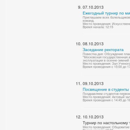
07.10.2013
Ежегодный турнир по м
Приглашаем всех болельщиков 
команд.
Место проведения: Искусствен
Время начала: 12:15
08.10.2013
Заседание ректората
Повестка дня: Обсуждение пла
"Московская государственная а
эксплуатации в осенне-зимний 
Место проведения: Зал Ученог
Время проведения с 15:00 до 1
09.10.2013
Посвящение в студенты
Поздравляем студентов-первок
Место проведения: Актовый за
Время проведения с 14:45 до 1
10.10.2013
Турнир по настольному
Место проведения: Общежитие