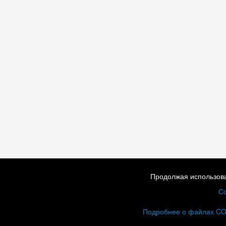
Продолжая использова
Со
Подробнее о файлах C