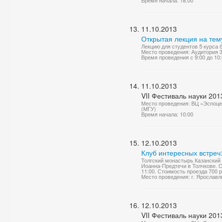
Время начала: 18:00
11.10.2013
Открытая лекция на тем
Лекцию для студентов 5 курса 
Место проведения: Аудитория 
Время проведения с 9:00 до 10
11.10.2013
VII Фестиваль науки 201
Место проведения: ВЦ «Эспоце
(МГУ)
Время начала: 10:00
12.10.2013
Клуб интересных встреч
Толгский монастырь Казански
Иоанна-Предтечи в Толчкове. О
11:00. Стоимость проезда 700 р
Место проведения: г. Ярославл
12.10.2013
VII Фестиваль науки 201