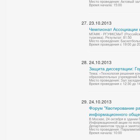
Место проведения: Актовый за
Время начала: 15:00
23.10.2013
Чемпионат Ассоциации с
МГАФК - РГУФКСМиТ (Российски
туризма). Результат: 81:50
Место проведения: Баскетболь
Время проведения с 19:00 до 2
24.10.2013
Защита диссертации: Г
Тема: «Технология решения ко
образовательных учреждений МВ
Место проведения: Зал заседа
Время проведения с 12:30 до 1
24.10.2013
Форум "Квотирование ра
информационного обще
В Москве, 24 октября в здании
Информационной акции по вопр
Департаментом труда и занято
Место проведения: Паралимпий
Время начала: 10:00