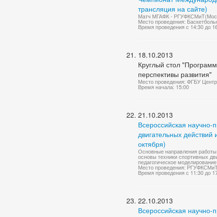
трансляция на сайте)
Матч МГАФК - РГУФКСМиТ(Москва
Место проведения: Баскетболь
Время проведения с 14:30 до 1
18.10.2013
Круглый стол "Программ
перспективы развития"
Место проведения: ФГБУ Центр
Время начала: 15:00
21.10.2013
Всероссийская научно-
двигательных действий 
октября)
Основные направления работы 
основы техники спортивных дв
педагогическое моделирование 
Место проведения: РГУФКСМиТ,
Время проведения с 11:30 до 1
22.10.2013
Всероссийская научно-