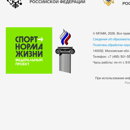
РОССИЙСКОЙ ФЕДЕРАЦИИ
РО
© МГАФК, 2026. Все пра
Сведения об образовате
Политика обработки пер
140032, Московская обл.
Телефон: +7 (495) 501-
Часы работы: пн-пт с 9:0
При использовании инф
Раз