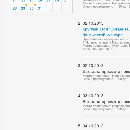
21
22
23
24
25
26
Место проведения: Баскетболь
Время проведения с 14:30 до 1
28
29
30
31
02.10.2013
Круглый стол "Организа
физической культуре"
Приглашены сотрудники госпит
Т.И., зам. гл. врача Мартемьян
Место проведения: Аудитория 
Время начала: 10:00
02.10.2013
Выставка-просмотр нов
Место проведения: Информаци
Время проведения с 10:00 до 1
03.10.2013
Выставка-просмотр нов
Место проведения: Информаци
Время проведения с 10:00 до 1
04.10.2013