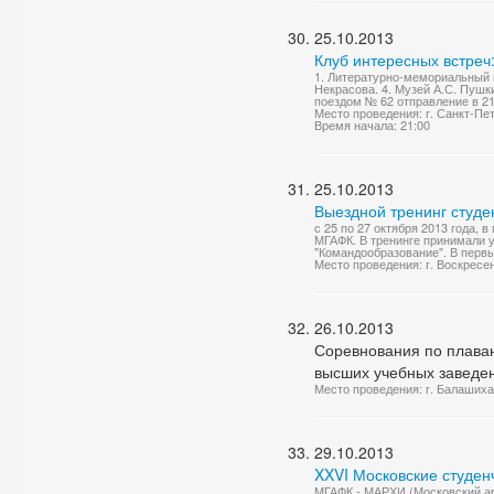
25.10.2013
Клуб интересных встреч:
1. Литературно-мемориальный м
Некрасова. 4. Музей А.С. Пушк
поездом № 62 отправление в 21:
Место проведения: г. Санкт-Пе
Время начала: 21:00
25.10.2013
Выездной тренинг студе
с 25 по 27 октября 2013 года, 
МГАФК. В тренинге принимали у
"Командообразование". В первый
Место проведения: г. Воскресе
26.10.2013
Соревнования по плава
высших учебных заведе
Место проведения: г. Балашиха
29.10.2013
XXVI Московские студен
МГАФК - МАРХИ (Московский арх