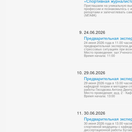
«Спортивная журналист
Приглашаем на уникальную выс
профессии и познакомьтесь с 
репортажи и запечатлевать сам
(МГАФК)
24.06.2026
Предварительная экспер
24 июня 2026 года в 11.00 часо
предварительная экспертиза д
стрессовых ситуациях при возн
Место проведения: зал Ученого
Время начала: 11:00
29.06.2026
Предварительная экспер
29 июня 2026 года в 13.00 часо
кафедрой теории и методики с
работы Гвоздкова Антона Дмитр
Место проведения: ауд. 2 - Ка
Время начала: 13:00
30.06.2026
Предварительная экспер
30 июня 2026 года в 13.00 час
спортивной медицины с кафедр
диссертационной работы Бугае