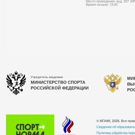
Место проведения: ауд. 327 (М
Время начала: 13:00
Учредитель академии
МИ
МИНИСТЕРСТВО СПОРТА
ВЫ
РОССИЙСКОЙ ФЕДЕРАЦИИ
РО
© МГАФК, 2026. Все пра
Сведения об образовате
Политика обработки пер