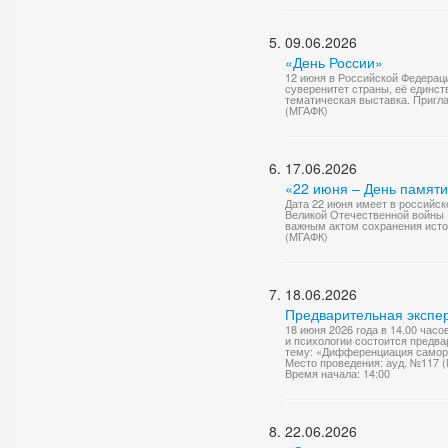
09.06.2026
«День России»
12 июня в Российской Федерац
суверенитет страны, её единст
тематическая выставка. Приг
(МГАФК)
17.06.2026
«22 июня – День памяти
Дата 22 июня имеет в российск
Великой Отечественной войны (
важным актом сохранения исто
(МГАФК)
18.06.2026
Предварительная экспер
18 июня 2026 года в 14.00 час
и психологии состоится предв
тему: «Дифференциация саморе
Место проведения: ауд. №117 
Время начала: 14:00
22.06.2026