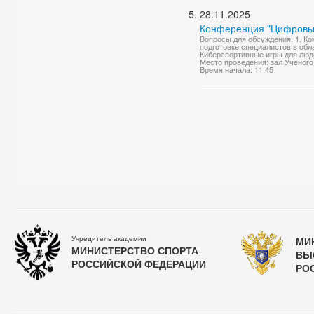
28.11.2025
Конференция "Цифровые
Вопросы для обсуждения: 1. Ко
подготовке специалистов в обл
Киберспортивные игры для люде
Место проведения: зал Ученого
Время начала: 11:45
Учредитель академии
МИ
МИНИСТЕРСТВО СПОРТА
ВЫ
РОССИЙСКОЙ ФЕДЕРАЦИИ
РО