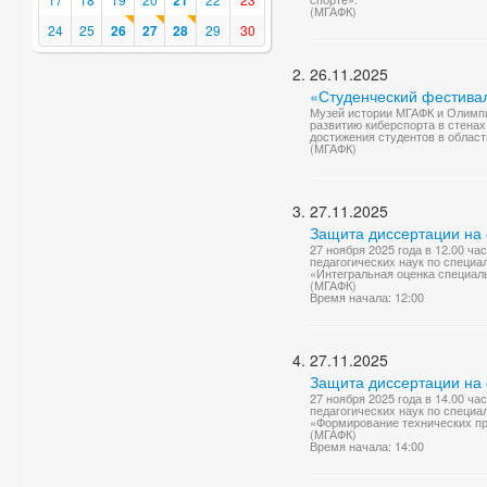
21
(МГАФК)
24
25
26
27
28
29
30
26.11.2025
«Студенческий фестива
Музей истории МГАФК и Олимпи
развитию киберспорта в стена
достижения студентов в област
(МГАФК)
27.11.2025
Защита диссертации на 
27 ноября 2025 года в 12.00 ч
педагогических наук по специа
«Интегральная оценка специаль
(МГАФК)
Время начала: 12:00
27.11.2025
Защита диссертации на 
27 ноября 2025 года в 14.00 ч
педагогических наук по специа
«Формирование технических пр
(МГАФК)
Время начала: 14:00