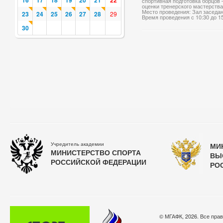
16
17
18
19
20
21
22
спортивная подготовка борцов 
оценки тренерского мастерства
Место проведения: Зал заседа
23
24
25
26
27
28
29
Время проведения с 10:30 до 1
30
Учредитель академии
МИ
МИНИСТЕРСТВО СПОРТА
ВЫ
РОССИЙСКОЙ ФЕДЕРАЦИИ
РО
© МГАФК, 2026. Все пра