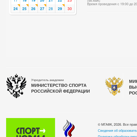
18
19
20
21
22
(МГАФК)
Время проведения с 19:00 до 2
24
25
26
27
28
29
30
Учредитель академии
МИ
МИНИСТЕРСТВО СПОРТА
ВЫ
РОССИЙСКОЙ ФЕДЕРАЦИИ
РО
© МГАФК, 2026. Все пра
Сведения об образовате
Политика обработки пер