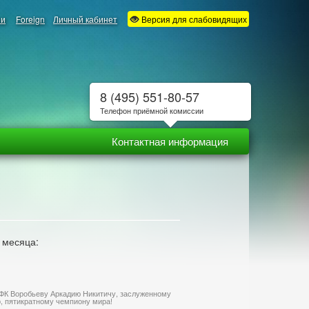
ии
Foreign
Личный кабинет
Версия для слабовидящих
8 (495) 551-80-57
Телефон приёмной комиссии
Контактная информация
 месяца:
ФК Воробьеву Аркадию Никитичу, заслуженному
, пятикратному чемпиону мира!