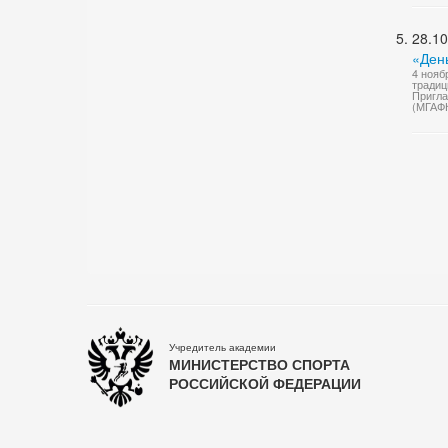
28.10
«Ден
4 нояб
традиц
Пригла
(МГАФ
Учредитель академии
МИНИСТЕРСТВО СПОРТА
РОССИЙСКОЙ ФЕДЕРАЦИИ