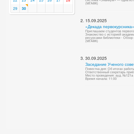
(МГАФК)
29
30
15.09.2025
«Декада первокурсника
Приглашаем студентов первого
Знакомство с историей академи
ресурсами библиотеки - Обзор 
(МГАФК)
30.09.2025
Заседание Ученого сове
Повестка дня: Об итогах работ
Ответственный секретарь приё
Место проведения: ауд. №121а
Время начала: 11:00