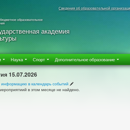
Сведения об образовательной организац
 бюджетное образовательное
ния
ударственная академия
ьтуры
м
Наука
Спорт
Дополнительное образование
ия 15.07.2026
 информацию в календарь событий
мероприятиий в этом месяце не найдено.