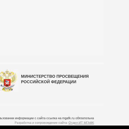
МИНИСТЕРСТВО ПРОСВЕЩЕНИЯ
РОССИЙСКОЙ ФЕДЕРАЦИИ
ьзовании информации с сайта ссылка на mgafk.ru обязательна
Разработка и сопровождение сайта:
Отдел ИТ МГАФК
Система управления контентом:
temeshov.ru