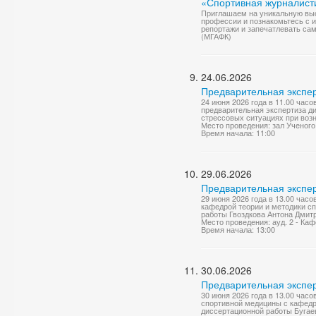
«Спортивная журналист
Приглашаем на уникальную выс
профессии и познакомьтесь с 
репортажи и запечатлевать сам
(МГАФК)
24.06.2026
Предварительная экспер
24 июня 2026 года в 11.00 часо
предварительная экспертиза д
стрессовых ситуациях при возн
Место проведения: зал Ученого
Время начала: 11:00
29.06.2026
Предварительная экспер
29 июня 2026 года в 13.00 часо
кафедрой теории и методики с
работы Гвоздкова Антона Дмитр
Место проведения: ауд. 2 - Ка
Время начала: 13:00
30.06.2026
Предварительная экспер
30 июня 2026 года в 13.00 час
спортивной медицины с кафедр
диссертационной работы Бугае