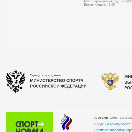
Место проведения: ауд. 327 (М
Время начала: 13:00
Учредитель академии
МИ
МИНИСТЕРСТВО СПОРТА
ВЫ
РОССИЙСКОЙ ФЕДЕРАЦИИ
РО
© МГАФК, 2026. Все пра
Сведения об образовате
Политика обработки пер