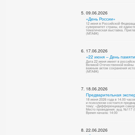
09.06.2026
«День России»
12 июня в Российской Федерац
суверенитет страны, её единст
тематическая выставка. Приг
(МГАФК)
17.06.2026
«22 июня – День памяти
Дата 22 июня имеет в российск
Великой Отечественной войны (
важным актом сохранения исто
(МГАФК)
18.06.2026
Предварительная экспер
18 июня 2026 года в 14.00 час
и психологии состоится предв
тему: «Дифференциация саморе
Место проведения: ауд. №117 
Время начала: 14:00
22.06.2026