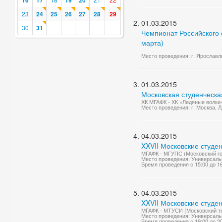
16
17
19
20
23
24
25
26
27
28
29
01.03.2015
30
31
Чемпионат Российского с
марта)
Место проведения: г. Ярославль
01.03.2015
Московская студенческа
ХК МГАФК - ХК «Ледяные волки
Место проведения: г. Москва, 
04.03.2015
XXVII Московские студе
МГАФК - МГУПС (Московский го
Место проведения: Универсаль
Время проведения с 15:00 до 1
04.03.2015
XXVII Московские студе
МГАФК - МТУСИ (Московский те
Место проведения: Универсаль
Время проведения с 19:00 до 2