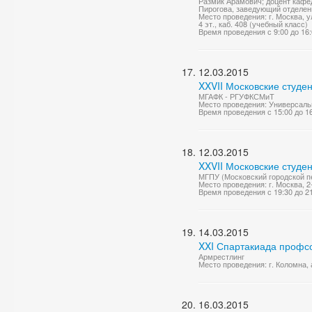
Размик Арамович; доцент кафе
Пирогова, заведующий отделен
Место проведения: г. Москва, у
4 эт., каб. 408 (учебный класс)
Время проведения с 9:00 до 16
12.03.2015
XXVII Московские студе
МГАФК - РГУФКСМиТ
Место проведения: Универсаль
Время проведения с 15:00 до 1
12.03.2015
XXVII Московские студе
МГПУ (Московский городской пе
Место проведения: г. Москва, 2
Время проведения с 19:30 до 2
14.03.2015
XXI Спартакиада профс
Армрестлинг
Место проведения: г. Коломна
16.03.2015