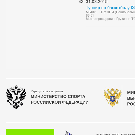
31.03.2015
Турнир по баскетболу IS
МГАФК - НТУ ХПИ (Национальны
88:51
Место проведения: Грузия, г. Т
Учредитель академии
МИ
МИНИСТЕРСТВО СПОРТА
ВЫ
РОССИЙСКОЙ ФЕДЕРАЦИИ
РО
© МГАФК, 2026. Все пра