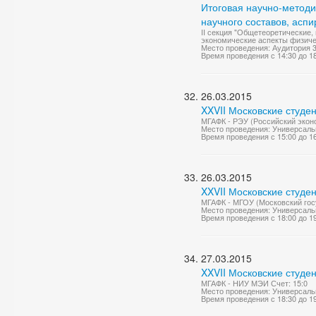
Итоговая научно-метод
научного составов, асп
II секция "Общетеоретические,
экономические аспекты физичес
Место проведения: Аудитория 
Время проведения с 14:30 до 1
26.03.2015
XXVII Московские студе
МГАФК - РЭУ (Российский эконо
Место проведения: Универсаль
Время проведения с 15:00 до 1
26.03.2015
XXVII Московские студе
МГАФК - МГОУ (Московский гос
Место проведения: Универсаль
Время проведения с 18:00 до 1
27.03.2015
XXVII Московские студе
МГАФК - НИУ МЭИ Счет: 15:0
Место проведения: Универсаль
Время проведения с 18:30 до 1