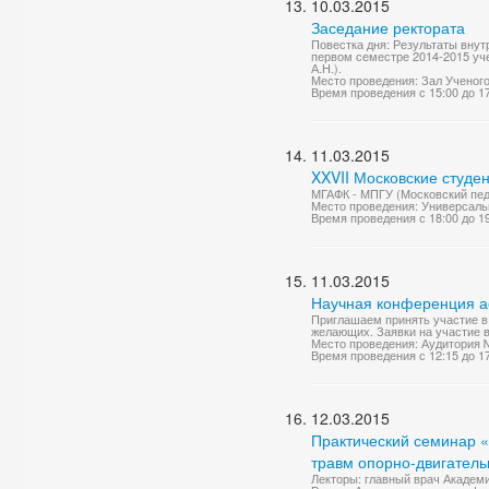
10.03.2015
Заседание ректората
Повестка дня: Результаты вну
первом семестре 2014-2015 уче
А.Н.).
Место проведения: Зал Ученог
Время проведения с 15:00 до 1
11.03.2015
XXVII Московские студе
МГАФК - МПГУ (Московский педа
Место проведения: Универсаль
Время проведения с 18:00 до 1
11.03.2015
Научная конференция ас
Приглашаем принять участие в 
желающих. Заявки на участие в
Место проведения: Аудитория 
Время проведения с 12:15 до 1
12.03.2015
Практический семинар 
травм опорно-двигатель
Лекторы: главный врач Академи