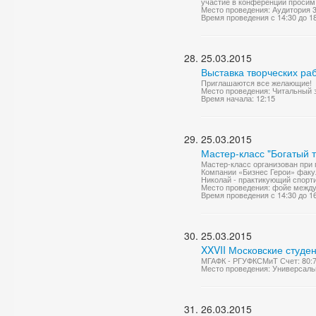
участие в конференции просим 
Место проведения: Аудитория 
Время проведения с 14:30 до 1
25.03.2015
Выставка творческих ра
Приглашаются все желающие!
Место проведения: Читальный 
Время начала: 12:15
25.03.2015
Мастер-класс "Богатый 
Мастер-класс организован при
Компании «Бизнес Герои» факу
Николай - практикующий спорт
Место проведения: фойе между л
Время проведения с 14:30 до 1
25.03.2015
XXVII Московские студен
МГАФК - РГУФКСМиТ Счет: 80:
Место проведения: Универсаль
26.03.2015