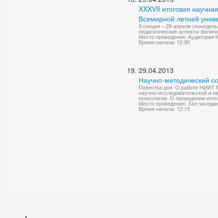
XXXVII итоговая научна
Всемирной летней униве
3 секция – 29 апреля (понедел
педагогические аспекты физиче
Место проведения: Аудитория
Время начала: 12:30
29.04.2013
Научно-методический со
Повестка дня: О работе НИИТ М
научно-исследовательской и н
психологии. О проведении итог
Место проведения: Зал заседа
Время начала: 12:15