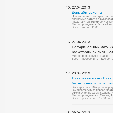
27.04.2013
День абитуриента
Приглашаются абитуриенты, ро
программе встреча с руководс
представителями студенческого
Место проведения: Актовый за
Время начала: 11:00
27.04.2013
Полуфинальный матч «Ф
баскетбольной лиги – 20
Место проведения: г. Таллин
Время проведения с 16:00 до 1
28.04.2013
Финальный матч «Финал
баскетбольной лиги сред
В воскресенье 28 апреля опре
команда уступила первое место
очко в очко, но затем хозяева 
Место проведения: г. Таллин, 
Время проведения с 17:00 до 1
29.04.2013