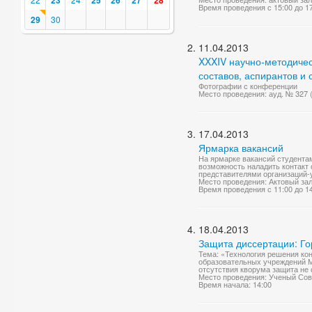
23
25
26
27
28
Время проведения с 15:00 до 1
29
30
11.04.2013
XXXIV научно-методиче
составов, аспирантов и 
Фотографии с конференции
Место проведения: ауд. № 327
17.04.2013
Ярмарка вакансий
На ярмарке вакансий студента
возможность наладить контакт
представителями организаций-у
Место проведения: Актовый за
Время проведения с 11:00 до 1
18.04.2013
Защита диссертации: Г
Тема: «Технология решения ко
образовательных учреждений МВ
отсутствия кворума защита не 
Место проведения: Ученый Сов
Время начала: 14:00