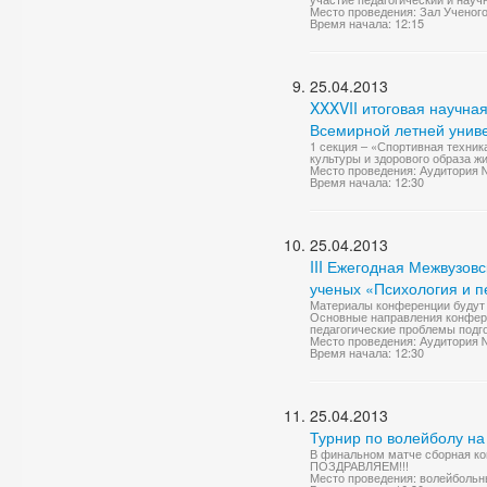
Место проведения: Зал Ученого
Время начала: 12:15
25.04.2013
XXXVII итоговая научна
Всемирной летней униве
1 секция – «Спортивная техник
культуры и здорового образа жи
Место проведения: Аудитория
Время начала: 12:30
25.04.2013
III Ежегодная Межвузов
ученых «Психология и пе
Материалы конференции будут 
Основные направления конфере
педагогические проблемы подго
Место проведения: Аудитория
Время начала: 12:30
25.04.2013
Турнир по волейболу на
В финальном матче сборная ко
ПОЗДРАВЛЯЕМ!!!
Место проведения: волейбольн