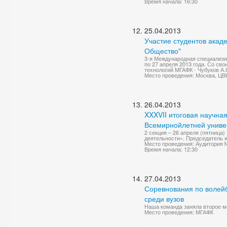
Время начала: 16:30
25.04.2013
Участие студентов акаде
Общество"
3-я Международная специализи
по 27 апреля 2013 года. Со с
технологий МГАФК - Чубуков А.
Место проведения: Москва, 
26.04.2013
XXXVII итоговая научна
Всемирнойлетней универ
2 секция – 26 апреля (пятница
деятельности». Председатель ж
Место проведения: Аудитория
Время начала: 12:30
27.04.2013
Соревнования по волей
среди вузов
Наша команда заняла второе м
Место проведения: МГАФК