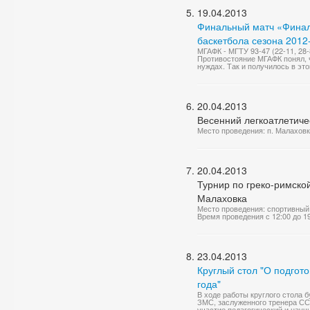
19.04.2013
Финальный матч «Финал
баскетбола сезона 2012-
МГАФК - МГТУ 93-47 (22-11, 28-
Противостояние МГАФК понял, 
нуждах. Так и получилось в это
20.04.2013
Весенний легкоатлетиче
Место проведения: п. Малахов
20.04.2013
Турнир по греко-римско
Малаховка
Место проведения: спортивный
Время проведения с 12:00 до 1
23.04.2013
Круглый стол "О подгот
года"
В ходе работы круглого стола 
ЗМС, заслуженного тренера СС
участие педагогический и научн