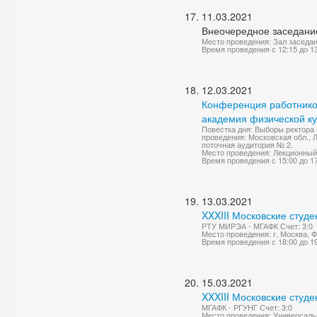
11.03.2021
Внеочередное заседани
Место проведения: Зал заседа
Время проведения с 12:15 до 1
12.03.2021
Конференция работнико
академия физической к
Повестка дня: Выборы ректора
проведения: Московская обл., Л
поточная аудитория № 2.
Место проведения: Лекционный
Время проведения с 15:00 до 1
13.03.2021
XXXIII Московские студ
РТУ МИРЭА - МГАФК Счет: 3:0
Место проведения: г. Москва,
Время проведения с 18:00 до 1
15.03.2021
XXXIII Московские студе
МГАФК - РГУНГ Счет: 3:0
Место проведения: Универсаль