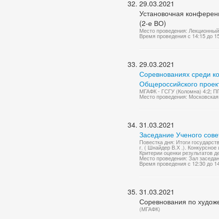
29.03.2021
Установочная конференц
(2-е ВО)
Место проведения: Лекционный
Время проведения с 14:15 до 1
29.03.2021
Соревнованиях среди ко
Общероссийского проект
МГАФК - ГСГУ (Коломна) 4:2; П
Место проведения: Московская о
31.03.2021
Заседание Ученого сове
Повестка дня: Итоги государст
г. ( Шнайдер В.Х .). Конкурсно
Критерии оценки результатов д
Место проведения: Зал заседа
Время проведения с 12:30 до 1
31.03.2021
Соревнования по художе
(МГАФК)