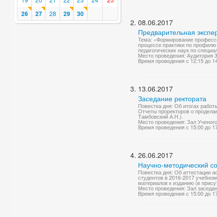
26
27
28
29
30
08.06.2017
Предварительная экспер
Тема: «Формирование професси
процессе практики по профилю
педагогических наук по специал
Место проведения: Аудитория 
Время проведения с 12:15 до 1
13.06.2017
Заседание ректората
Повестка дня: Об итогах работ
Отчеты проректоров о проделан
Тамбовский А.Н.).
Место проведения: Зал Ученог
Время проведения с 15:00 до 1
26.06.2017
Научно-методический со
Повестка дня: Об аттестации 
студентов в 2016-2017 учебном
материалов к изданию (в присут
Место проведения: Зал заседа
Время проведения с 15:00 до 1