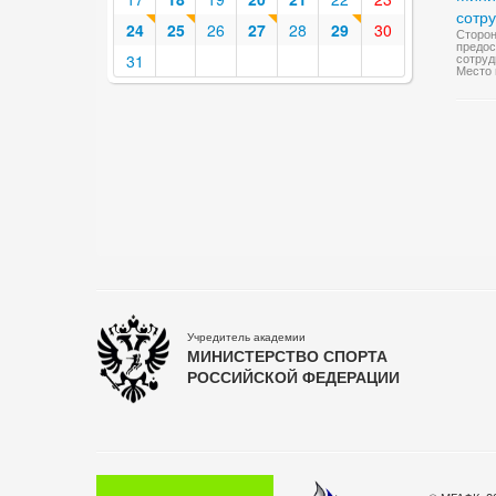
сотр
24
25
26
27
28
29
30
Сторон
предос
сотруд
31
Место 
Учредитель академии
МИНИСТЕРСТВО СПОРТА
РОССИЙСКОЙ ФЕДЕРАЦИИ