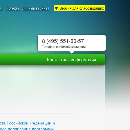
ии
Foreign
Личный кабинет
Версия для слабовидящих
8 (495) 551-80-57
Телефон приёмной комиссии
Контактная информация
рта Российской Федерации и
стало подписание программы