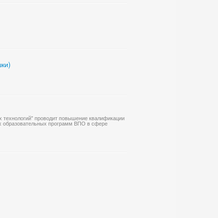
шки)
 технологий" проводит повышение квалификации
х образовательных программ ВПО в сфере