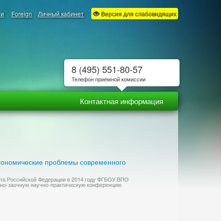
ии
Foreign
Личный кабинет
Версия для слабовидящих
8 (495) 551-80-57
Телефон приёмной комиссии
Контактная информация
ргономические проблемы современного
рта Российской Федерации в 2014 году ФГБОУ ВПО
чно-заочную научно-практическую конференцию