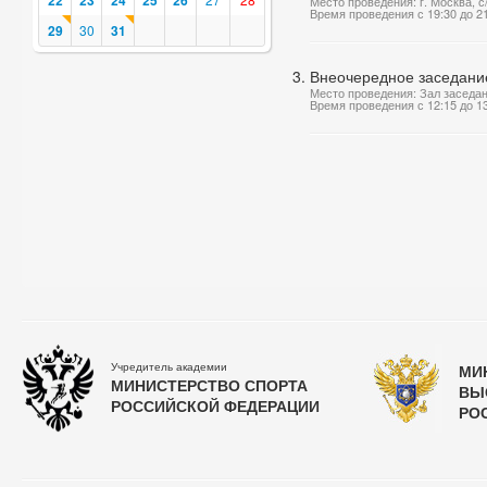
22
23
24
25
26
Место проведения: г. Москва, 
Время проведения с 19:30 до 2
29
30
31
Внеочередное заседани
Место проведения: Зал заседа
Время проведения с 12:15 до 1
Учредитель академии
МИ
МИНИСТЕРСТВО СПОРТА
ВЫ
РОССИЙСКОЙ ФЕДЕРАЦИИ
РО