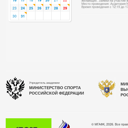
16
17
19
20
желающих. Заявки на участие в
Место проведения: Аудитория 
Время проведения с 12:15 до 1
23
24
25
26
27
28
29
30
31
Учредитель академии
МИ
МИНИСТЕРСТВО СПОРТА
ВЫ
РОССИЙСКОЙ ФЕДЕРАЦИИ
РО
© МГАФК, 2026. Все пра