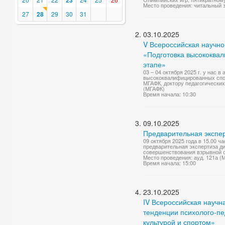
23
Место проведения: читальный з
27
28
29
30
31
03.10.2025
V Всероссийская научн
«Подготовка высококва
этапе»
03 – 04 октября 2025 г. у нас
высококвалифицированных спо
МГАФК, доктору педагогических 
(МГАФК)
Время начала: 10:30
09.10.2025
Предварительная экспер
09 октября 2025 года в 15.00 ч
предварительная экспертиза д
совершенствования взрывной с
Место проведения: ауд. 121а (
Время начала: 15:00
23.10.2025
IV Всероссийская науч
тенденции психолого-п
культурой и спортом»