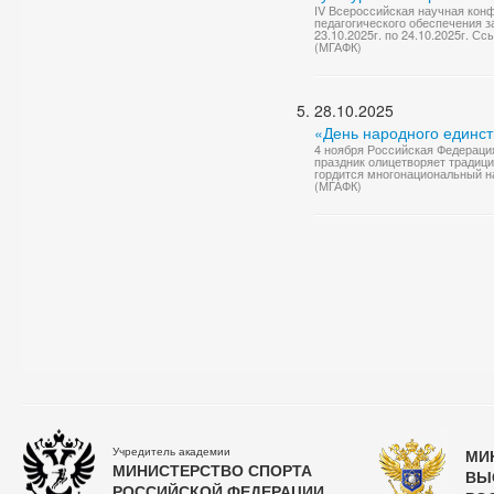
IV Всероссийская научная кон
педагогического обеспечения 
23.10.2025г. по 24.10.2025г. С
(МГАФК)
28.10.2025
«День народного единст
4 ноября Российская Федераци
праздник олицетворяет традици
гордится многонациональный н
(МГАФК)
Учредитель академии
МИ
МИНИСТЕРСТВО СПОРТА
ВЫ
РОССИЙСКОЙ ФЕДЕРАЦИИ