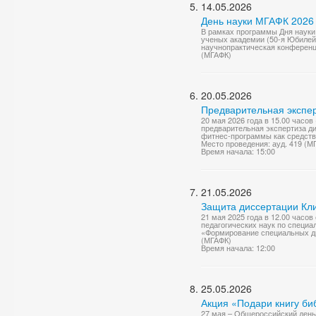
14.05.2026
День науки МГАФК 2026
В рамках программы Дня науки
ученых академии (50-я Юбилей
научнопрактическая конференци
(МГАФК)
20.05.2026
Предварительная экспер
20 мая 2026 года в 15.00 часов
предварительная экспертиза д
фитнес-программы как средств
Место проведения: ауд. 419 (М
Время начала: 15:00
21.05.2026
Защита диссертации Кли
21 мая 2025 года в 12.00 часо
педагогических наук по специа
«Формирование специальных дв
(МГАФК)
Время начала: 12:00
25.05.2026
Акция «Подари книгу би
27 мая – Общероссийский день 