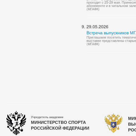
проходит с 25-29 мая. Принеси
абонементе и в читальном зале.
(МГАФК)
29.05.2026
Встреча выпускников М
Приглашаем посетить тематиче
выставке представлены старые
(МГАФК)
Учредитель академии
МИ
МИНИСТЕРСТВО СПОРТА
ВЫ
РОССИЙСКОЙ ФЕДЕРАЦИИ
РО