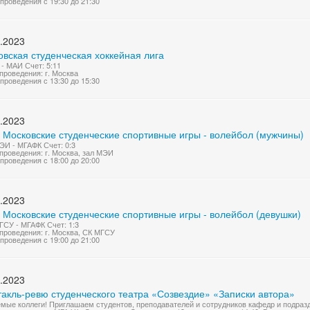
проведения с 19:30 до 21:30
.2023
вская студенческая хоккейная лига
- МАИ Счет: 5:11
проведения: г. Москва
проведения с 13:30 до 15:30
.2023
 Московские студенческие спортивные игры - волейбол (мужчины)
И - МГАФК Счет: 0:3
проведения: г. Москва, зал МЭИ
проведения с 18:00 до 20:00
.2023
 Московские студенческие спортивные игры - волейбол (девушки)
СУ - МГАФК Счет: 1:3
проведения: г. Москва, СК МГСУ
проведения с 19:00 до 21:00
.2023
такль-ревю студенческого театра «Созвездие» «Записки автора»
мые коллеги! Приглашаем студентов, преподавателей и сотрудников кафедр и подразд