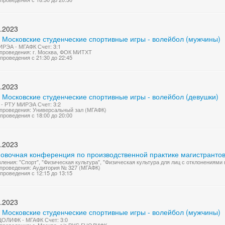
.2023
 Московские студенческие спортивные игры - волейбол (мужчины)
РЭА - МГАФК Счет: 3:1
проведения: г. Москва, ФОК МИТХТ
проведения с 21:30 до 22:45
.2023
 Московские студенческие спортивные игры - волейбол (девушки)
- РТУ МИРЭА Счет: 3:2
проведения: Универсальный зал (МГАФК)
проведения с 18:00 до 20:00
.2023
новочная конференция по производственной практике магистрантов
ления: "Спорт", "Физическая культура", "Физическая культура для лиц с отклонениями
проведения: Аудитория № 327 (МГАФК)
проведения с 12:15 до 13:15
.2023
 Московские студенческие спортивные игры - волейбол (мужчины)
ОЛИФК - МГАФК Счет: 3:0