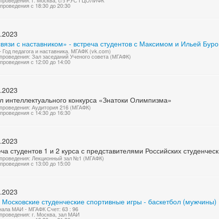
проведения: г. Москва, с/з РУС ГЦОЛИФК
проведения с 18:30 до 20:30
.2023
связи с наставником» - встреча студентов с Максимом и Ильей Бу
 Год педагога и наставника. МГАФК (vk.com)
проведения: Зал заседаний Ученого совета (МГАФК)
проведения с 12:00 до 14:00
.2023
л интеллектуального конкурса «Знатоки Олимпизма»
проведения: Аудитория 216 (МГАФК)
проведения с 14:30 до 16:30
.2023
ча студентов 1 и 2 курса с представителями Российских студенчес
проведения: Лекционный зал №1 (МГАФК)
проведения с 13:00 до 15:00
.2023
 Московские студенческие спортивные игры - баскетбол (мужчины)
нала МАИ - МГАФК Счет: 63 : 96
проведения: г. Москва, зал МАИ