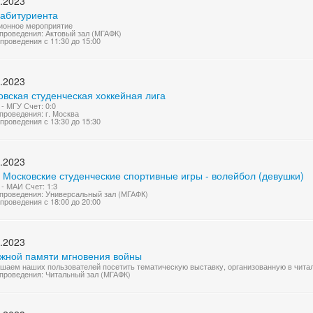
.2023
 абитуриента
ионное мероприятие
проведения: Актовый зал (МГАФК)
проведения с 11:30 до 15:00
.2023
вская студенческая хоккейная лига
- МГУ Счет: 0:0
проведения: г. Москва
проведения с 13:30 до 15:30
.2023
 Московские студенческие спортивные игры - волейбол (девушки)
- МАИ Счет: 1:3
проведения: Универсальный зал (МГАФК)
проведения с 18:00 до 20:00
.2023
ижной памяти мгновения войны
шаем наших пользователей посетить тематическую выставку, организованную в чит
проведения: Читальный зал (МГАФК)