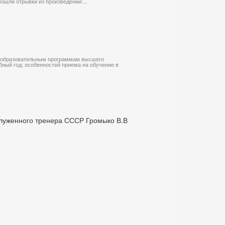
вошли отрывки из произведений:...
по образовательным программам высшего
ный год; особенностей приема на обучение в
аслуженного тренера СССР Громыко В.В