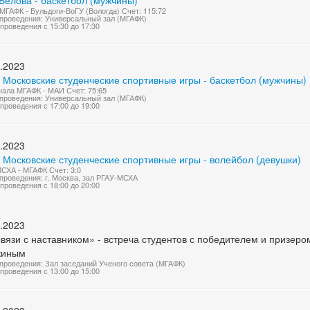
Белова - баскетбол (мужчины)
МГАФК - Бульдоги-ВоГУ (Вологда) Счет: 115:72
проведения: Универсальный зал (МГАФК)
проведения с 15:30 до 17:30
.2023
 Московские студенческие спортивные игры - баскетбол (мужчины)
нала МГАФК - МАИ Счет: 75:65
проведения: Универсальный зал (МГАФК)
проведения с 17:00 до 19:00
.2023
 Московские студенческие спортивные игры - волейбол (девушки)
СХА - МГАФК Счет: 3:0
проведения: г. Москва, зал РГАУ-МСХА
проведения с 18:00 до 20:00
.2023
вязи с наставником» - встреча студентов с победителем и призер
киным
проведения: Зал заседаний Ученого совета (МГАФК)
проведения с 13:00 до 15:00