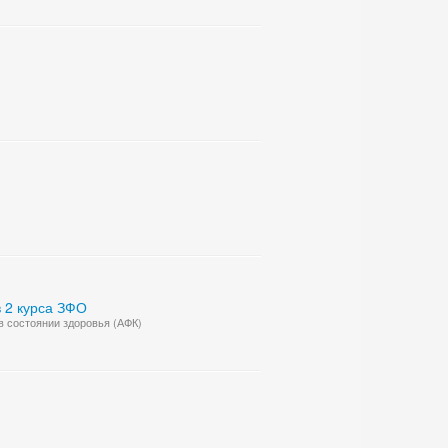
 2 курса ЗФО
 в состоянии здоровья (АФК)