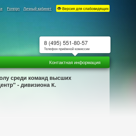
ии
Foreign
Личный кабинет
Версия для слабовидящих
8 (495) 551-80-57
Телефон приёмной комиссии
Контактная информация
болу среди команд высших
ентр" - дивизиона К.