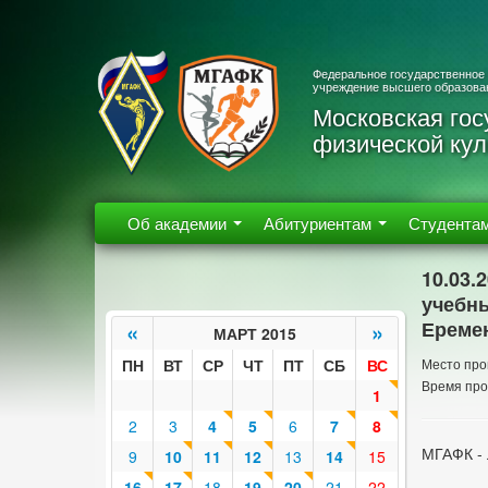
Федеральное государственное
учреждение высшего образова
Московская гос
физической кул
Об академии
Абитуриентам
Студента
10.03.
учебны
Ереме
«
»
МАРТ 2015
ПН
ВТ
СР
ЧТ
ПТ
СБ
ВС
Место про
Время про
1
2
3
4
5
6
7
8
МГАФК - 
9
10
11
12
13
14
15
16
17
18
19
20
21
22