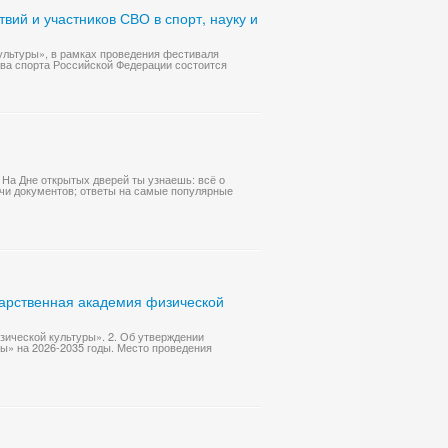
ий и участников СВО в спорт, науку и
ультуры», в рамках проведения фестиваля
тва спорта Российской Федерации состоится
 На Дне открытых дверей ты узнаешь: всё о
ачи документов; ответы на самые популярные
арственная академия физической
зической культуры». 2. Об утверждении
» на 2026-2035 годы. Место проведения