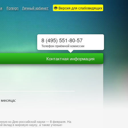
ии
Foreign
Личный кабинет
Версия для слабовидящих
8 (495) 551-80-57
Телефон приёмной комиссии
Контактная информация
 месяца:
нную ко Дню российской науки — 8 февраля. На
 вклад в мировую науку, а также ученые-