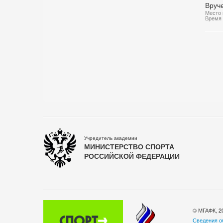
Вруч
Место 
Время 
Учредитель академии
МИНИСТЕРСТВО СПОРТА
РОССИЙСКОЙ ФЕДЕРАЦИИ
© МГАФК, 2
Сведения о