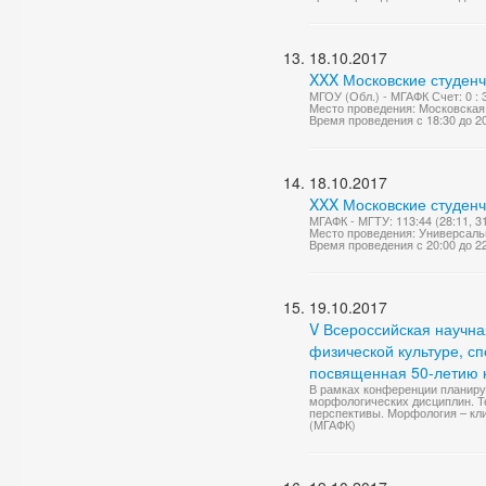
18.10.2017
XXX Московские студенч
МГОУ (Обл.) - МГАФК Счет: 0 : 3 
Место проведения: Московская 
Время проведения с 18:30 до 2
18.10.2017
XXX Московские студенч
МГАФК - МГТУ: 113:44 (28:11, 31:
Место проведения: Универсаль
Время проведения с 20:00 до 2
19.10.2017
V Всероссийская научн
физической культуре, с
посвященная 50-летию 
В рамках конференции планир
морфологических дисциплин. Т
перспективы. Морфология – кл
(МГАФК)