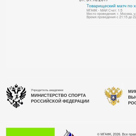
Товарищеский матч по 
МГАФК - МАИ Счет: 1:5
Место проведения: г. Москва, 
Время проведения с 21:15 до 2
Учредитель академии
МИ
МИНИСТЕРСТВО СПОРТА
ВЫ
РОССИЙСКОЙ ФЕДЕРАЦИИ
РО
© МГАФК, 2026. Все пра