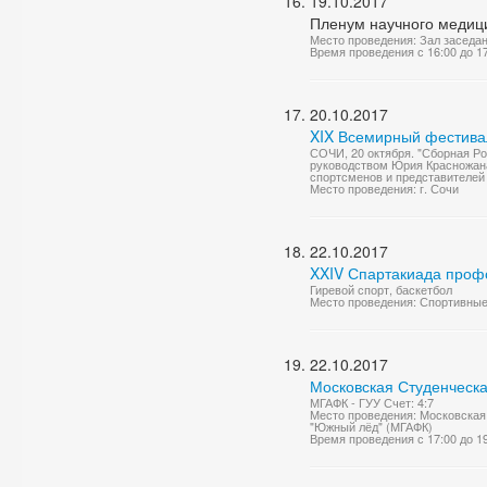
19.10.2017
Пленум научного медици
Место проведения: Зал заседа
Время проведения с 16:00 до 1
20.10.2017
XIX Всемирный фестивал
СОЧИ, 20 октября. "Сборная Р
руководством Юрия Красножана
спортсменов и представителей 
Место проведения: г. Сочи
22.10.2017
XXIV Спартакиада проф
Гиревой спорт, баскетбол
Место проведения: Спортивны
22.10.2017
Московская Студенческа
МГАФК - ГУУ Счет: 4:7
Место проведения: Московская 
"Южный лёд" (МГАФК)
Время проведения с 17:00 до 1