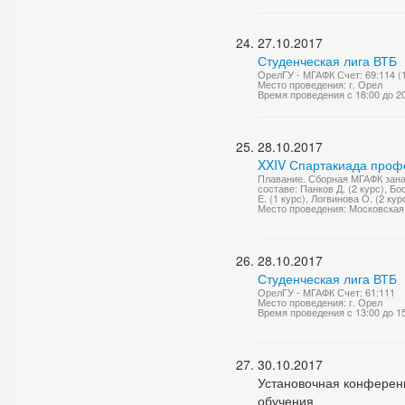
27.10.2017
Студенческая лига ВТБ
ОрелГУ - МГАФК Счет: 69:114 (15
Место проведения: г. Орел
Время проведения с 18:00 до 2
28.10.2017
XXIV Спартакиада проф
Плавание. Сборная МГАФК зана
составе: Панков Д. (2 курс), Бос
Е. (1 курс), Логвинова О. (2 кур
Место проведения: Московская 
28.10.2017
Студенческая лига ВТБ
ОрелГУ - МГАФК Счет: 61:111
Место проведения: г. Орел
Время проведения с 13:00 до 1
30.10.2017
Установочная конференц
обучения