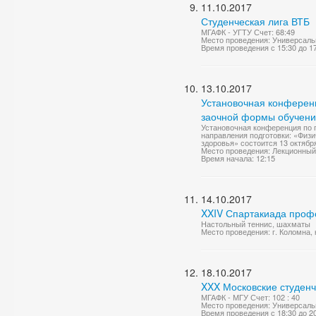
11.10.2017
Студенческая лига ВТБ
МГАФК - УГТУ Счет: 68:49
Место проведения: Универсаль
Время проведения с 15:30 до 1
13.10.2017
Установочная конференци
заочной формы обучен
Установочная конференция по п
направления подготовки: «Физи
здоровья» состоится 13 октября 
Место проведения: Лекционный
Время начала: 12:15
14.10.2017
XXIV Спартакиада проф
Настольный теннис, шахматы
Место проведения: г. Коломна,
18.10.2017
XXX Московские студенч
МГАФК - МГУ Счет: 102 : 40
Место проведения: Универсаль
Время проведения с 18:30 до 2