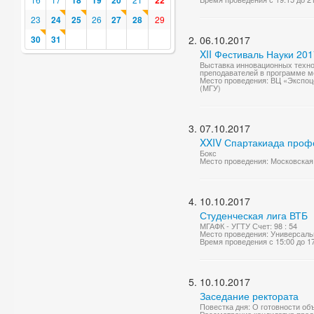
18
19
20
22
23
24
25
26
27
28
29
30
31
06.10.2017
XII Фестиваль Науки 201
Выставка инновационных технол
преподавателей в программе м
Место проведения: ВЦ «Экспоц
(МГУ)
07.10.2017
XXIV Спартакиада профс
Бокс
Место проведения: Московская о
10.10.2017
Студенческая лига ВТБ
МГАФК - УГТУ Счет: 98 : 54
Место проведения: Универсаль
Время проведения с 15:00 до 1
10.10.2017
Заседание ректората
Повестка дня: О готовности об