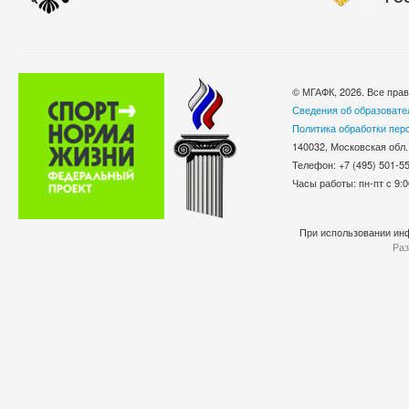
© МГАФК, 2026. Все пра
Сведения об образовате
Политика обработки пер
140032, Московская обл.
Телефон: +7 (495) 501-
Часы работы: пн-пт с 9:0
При использовании инф
Раз