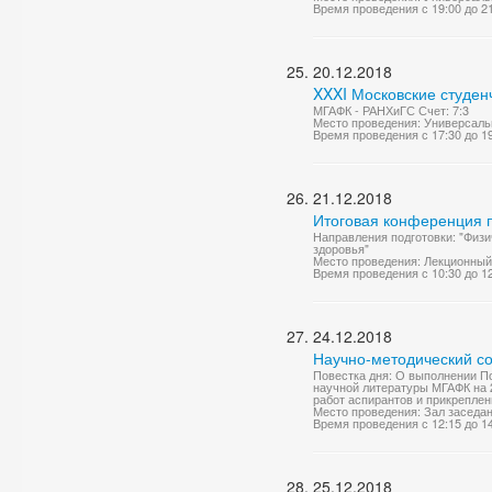
Время проведения с 19:00 до 2
20.12.2018
XXXI Московские студен
МГАФК - РАНХиГС Счет: 7:3
Место проведения: Универсаль
Время проведения с 17:30 до 1
21.12.2018
Итоговая конференция п
Направления подготовки: "Физи
здоровья"
Место проведения: Лекционный
Время проведения с 10:30 до 1
24.12.2018
Научно-методический со
Повестка дня: О выполнении По
научной литературы МГАФК на 2
работ аспирантов и прикрепленн
Место проведения: Зал заседа
Время проведения с 12:15 до 1
25.12.2018