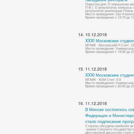
Повестка дня: О повышении кв
П.Ф.). О результатах конкурса
результатах реализации Плана 
Место проведения: Зал Ученог
Время проведения с 12:15 до 1
10.12.2018
XXXI Московские студен
МГАФК - Московский П Счет: 12
Место проведения: Универсаль
Время проведения с 19:30 до 2
11.12.2018
XXXI Московские студен
МГАФК - МЭИ Счет: 0:3
Место проведения: Универсаль
Время проведения с 20:00 до 2
11.12.2018
В Минске состоялось со
Федерации и Министерст
стало подписание прог
Стороны обсудили наиболее ак
«рамки Союзного государства 
двухчасовой дискуссии стало п