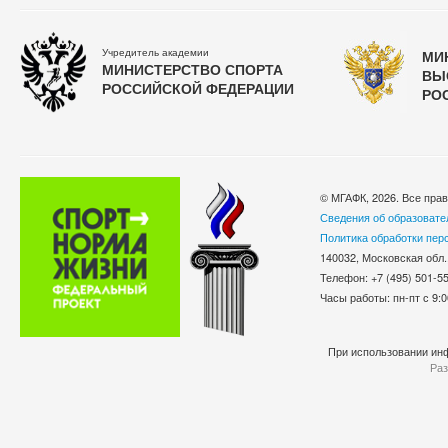
Учредитель академии
МИ
МИНИСТЕРСТВО СПОРТА
ВЫ
РОССИЙСКОЙ ФЕДЕРАЦИИ
РО
© МГАФК, 2026. Все пра
Сведения об образовате
Политика обработки пер
140032, Московская обл.
Телефон: +7 (495) 501-
Часы работы: пн-пт с 9:0
При использовании инф
Раз