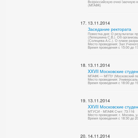
Всероссийскую очно-заочную 
(МГАФК)
13.11.2014
Заседание ректората
Повестка дня: О результатах 
(Лепешкина С.В.). Об организа
(Солнцева А.С.). О плане разр
Место проведения: Зал Ученог
Время проведения с 15:00 до 1
13.11.2014
XXVII Московские студе
МГАФК — МГПУ (Московский педа
Место проведения: Универсаль
Время проведения с 18:00 до 1
13.11.2014
XXVII Московские студе
МТУСИ - МГАФК Счет: 73:116
Место проведения: г. Москва, у
Время проведения с 18:30 до 2
14.11.2014