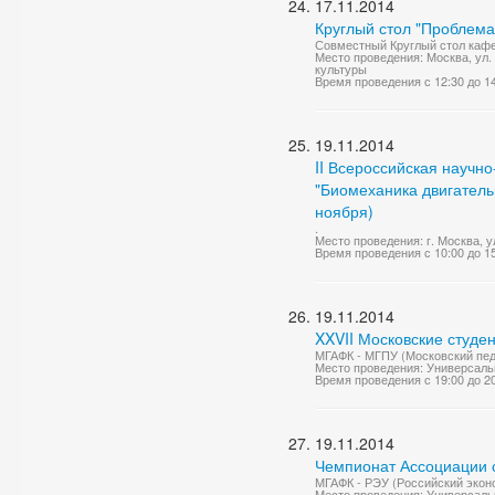
17.11.2014
Круглый стол "Проблема
Совместный Круглый стол каф
Место проведения: Москва, ул.
культуры
Время проведения с 12:30 до 1
19.11.2014
II Всероссийская научн
"Биомеханика двигательн
ноября)
.
Место проведения: г. Москва, 
Время проведения с 10:00 до 1
19.11.2014
XXVII Московские студе
МГАФК - МГПУ (Московский педа
Место проведения: Универсаль
Время проведения с 19:00 до 2
19.11.2014
Чемпионат Ассоциации с
МГАФК - РЭУ (Российский эконом
Место проведения: Универсаль