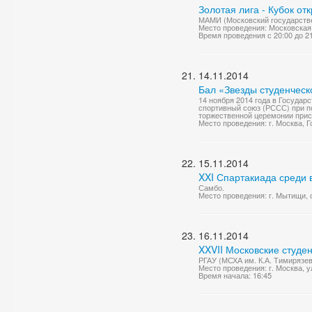
Золотая лига - Кубок от
МАМИ (Московский государстве
Место проведения: Московская 
Время проведения с 20:00 до 2
14.11.2014
Бал «Звезды студенческ
14 ноября 2014 года в Государ
спортивный союз (РССС) при п
торжественной церемонии прис
Место проведения: г. Москва,
15.11.2014
XXI Спартакиада среди
Самбо.
Место проведения: г. Мытищи,
16.11.2014
XXVII Московские студе
РГАУ (МСХА им. К.А. Тимирязев
Место проведения: г. Москва, у
Время начала: 16:45