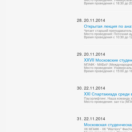
Время проведения с 18:30 до 2
20.11.2014
Открытая лекция по ана
Читает старший преподаватель 
Место проведения: Поточная а
Время проведения с 10:30 до 1
20.11.2014
XXVII Московские студе
МГАФК - МАБиУ (Международная 
Место проведения: Универсаль
Время проведения с 15:00 до 1
22.11.2014
XXI Спартакиада среди
Пауэрлифтинг. Наша команда за
Место проведения: зал т/а (МГ
22.11.2014
Московская студенческа
ХК МГАФК - ХК "Warriors" ФинУн