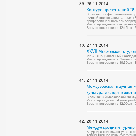
26.11.2014
Конкурс презентаций "Я
В рамках профессиональной ор
лучшей презентации на тему «
профессионального самоопреде
Место проведения: Лекционный
Время проведения с 12:15 до 1
27.11.2014
XXVII Московские студе
МИЭТ (Национальный исследова
Место проведения: г. Зеленоград
Время проведения с 16:30 до 1
27.11.2014
Межвузовская научная к
культура и спорт в жизн
В рамках 8-й московской межву
Место проведения: Аудитория 
Время проведения с 12:00 до 1
28.11.2014
Международный турнир п
В турнире принимают участие 
Торжественное открытие туринр