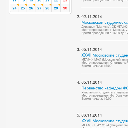
17
19
20
22
24
25
26
27
28
29
30
02.11.2014
Московская студенческа
Дивизион "Магистр". ХК МГАФК 
Место проведения: г. Москва, у
Время проведения с 16:00 до 1
05.11.2014
XXVII Московские студе
МГАФК - МАИ (Московский авиац
Место проведения: Спортивный
Время начала: 15:00
05.11.2014
Первенство кафедры Ф
Участники - студенты специали
Место проведения: Футбольное
Время начала: 15:00
06.11.2014
XXVII Московские студе
МГАФК - НИУ МЭИ (Национальны