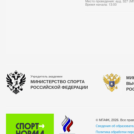
Место проведения: ауд. 327 (М
Время начала: 13:00
Учредитель академии
МИ
МИНИСТЕРСТВО СПОРТА
ВЫ
РОССИЙСКОЙ ФЕДЕРАЦИИ
РО
© МГАФК, 2026. Все пра
Сведения об образовате
Политика обработки пер