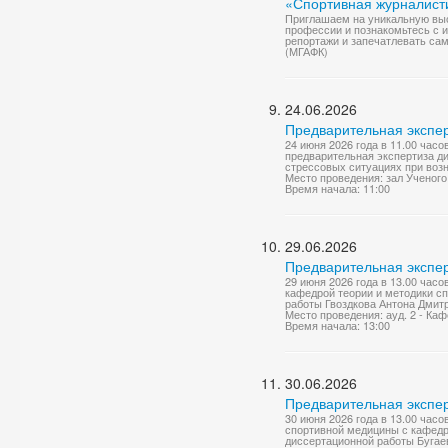
«Спортивная журналист
Приглашаем на уникальную выс
профессии и познакомьтесь с 
репортажи и запечатлевать сам
(МГАФК)
24.06.2026
Предварительная экспер
24 июня 2026 года в 11.00 часо
предварительная экспертиза д
стрессовых ситуациях при возн
Место проведения: зал Ученого
Время начала: 11:00
29.06.2026
Предварительная экспер
29 июня 2026 года в 13.00 часо
кафедрой теории и методики с
работы Гвоздкова Антона Дмитр
Место проведения: ауд. 2 - Ка
Время начала: 13:00
30.06.2026
Предварительная экспер
30 июня 2026 года в 13.00 час
спортивной медицины с кафедр
диссертационной работы Бугае