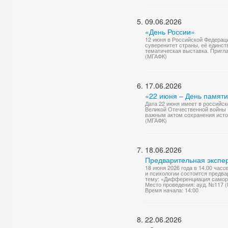
09.06.2026
«День России»
12 июня в Российской Федерац
суверенитет страны, её единст
тематическая выставка. Приг
(МГАФК)
17.06.2026
«22 июня – День памяти
Дата 22 июня имеет в российск
Великой Отечественной войны (
важным актом сохранения исто
(МГАФК)
18.06.2026
Предварительная экспер
18 июня 2026 года в 14.00 час
и психологии состоится предв
тему: «Дифференциация саморе
Место проведения: ауд. №117 
Время начала: 14:00
22.06.2026