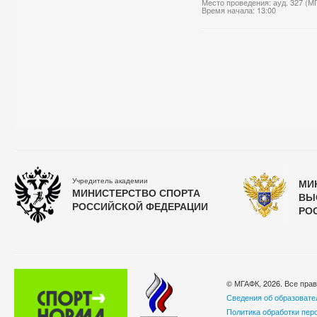
Место проведения: ауд. 327 (М
Время начала: 13:00
Учредитель академии
МИ
МИНИСТЕРСТВО СПОРТА
ВЫ
РОССИЙСКОЙ ФЕДЕРАЦИИ
РО
© МГАФК, 2026. Все пра
Сведения об образовате
Политика обработки пер