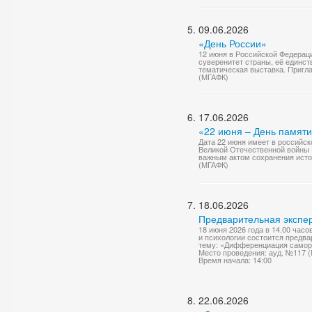
09.06.2026
«День России»
12 июня в Российской Федерац
суверенитет страны, её единст
тематическая выставка. Приг
(МГАФК)
17.06.2026
«22 июня – День памяти
Дата 22 июня имеет в российск
Великой Отечественной войны (
важным актом сохранения исто
(МГАФК)
18.06.2026
Предварительная экспер
18 июня 2026 года в 14.00 час
и психологии состоится предв
тему: «Дифференциация саморе
Место проведения: ауд. №117 
Время начала: 14:00
22.06.2026