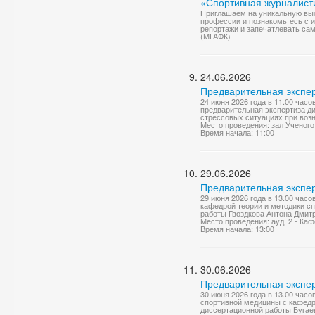
«Спортивная журналист
Приглашаем на уникальную выс
профессии и познакомьтесь с 
репортажи и запечатлевать сам
(МГАФК)
24.06.2026
Предварительная экспер
24 июня 2026 года в 11.00 часо
предварительная экспертиза д
стрессовых ситуациях при возн
Место проведения: зал Ученого
Время начала: 11:00
29.06.2026
Предварительная экспер
29 июня 2026 года в 13.00 часо
кафедрой теории и методики с
работы Гвоздкова Антона Дмитр
Место проведения: ауд. 2 - Ка
Время начала: 13:00
30.06.2026
Предварительная экспер
30 июня 2026 года в 13.00 час
спортивной медицины с кафедр
диссертационной работы Бугае