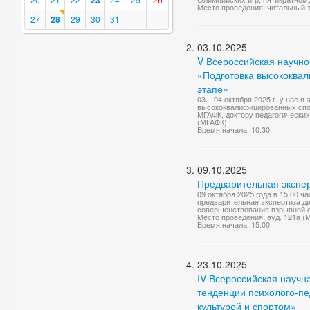
23
Место проведения: читальный з
27
28
29
30
31
03.10.2025
V Всероссийская научн
«Подготовка высококва
этапе»
03 – 04 октября 2025 г. у нас
высококвалифицированных спо
МГАФК, доктору педагогических 
(МГАФК)
Время начала: 10:30
09.10.2025
Предварительная экспер
09 октября 2025 года в 15.00 ч
предварительная экспертиза д
совершенствования взрывной с
Место проведения: ауд. 121а (
Время начала: 15:00
23.10.2025
IV Всероссийская науч
тенденции психолого-п
культурой и спортом»