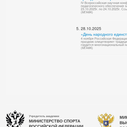
IV Всероссийская научная кон
педагогического обеспечения 
23.10.2025г. по 24.10.2025г. С
(МГАФК)
28.10.2025
«День народного единст
4 ноября Российская Федераци
праздник олицетворяет традици
гордится многонациональный н
(МГАФК)
Учредитель академии
МИ
МИНИСТЕРСТВО СПОРТА
ВЫ
РОССИЙСКОЙ ФЕДЕРАЦИИ