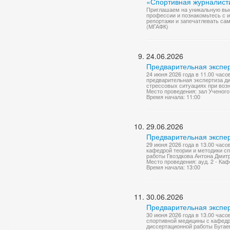
«Спортивная журналист
Приглашаем на уникальную выс
профессии и познакомьтесь с 
репортажи и запечатлевать сам
(МГАФК)
24.06.2026
Предварительная экспер
24 июня 2026 года в 11.00 часо
предварительная экспертиза д
стрессовых ситуациях при возн
Место проведения: зал Ученого
Время начала: 11:00
29.06.2026
Предварительная экспер
29 июня 2026 года в 13.00 часо
кафедрой теории и методики с
работы Гвоздкова Антона Дмитр
Место проведения: ауд. 2 - Ка
Время начала: 13:00
30.06.2026
Предварительная экспер
30 июня 2026 года в 13.00 час
спортивной медицины с кафедр
диссертационной работы Бугае