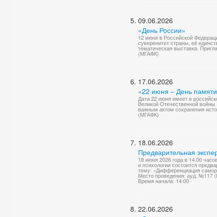
09.06.2026
«День России»
12 июня в Российской Федерац
суверенитет страны, её единст
тематическая выставка. Приг
(МГАФК)
17.06.2026
«22 июня – День памяти
Дата 22 июня имеет в российск
Великой Отечественной войны (
важным актом сохранения исто
(МГАФК)
18.06.2026
Предварительная экспер
18 июня 2026 года в 14.00 час
и психологии состоится предв
тему: «Дифференциация саморе
Место проведения: ауд. №117 
Время начала: 14:00
22.06.2026