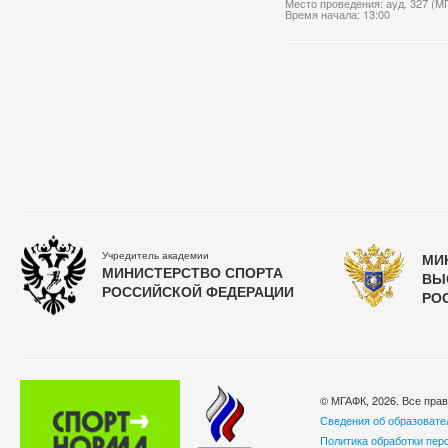
Место проведения: ауд. 327 (М
Время начала: 13:00
Учредитель академии
МИ
МИНИСТЕРСТВО СПОРТА
ВЫ
РОССИЙСКОЙ ФЕДЕРАЦИИ
РО
© МГАФК, 2026. Все пра
Сведения об образовате
Политика обработки пер