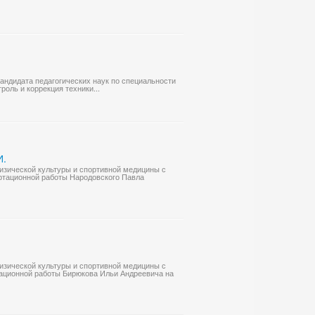
кандидата педагогических наук по специальности
роль и коррекция техники...
И.
физической культуры и спортивной медицины с
ертационной работы Народовского Павла
физической культуры и спортивной медицины с
тационной работы Бирюкова Ильи Андреевича на