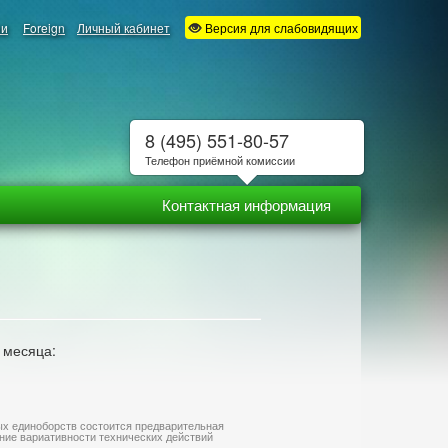
ии
Foreign
Личный кабинет
Версия для слабовидящих
8 (495) 551-80-57
Телефон приёмной комиссии
Контактная информация
 месяца:
ных единоборств состоится предварительная
ние вариативности технических действий