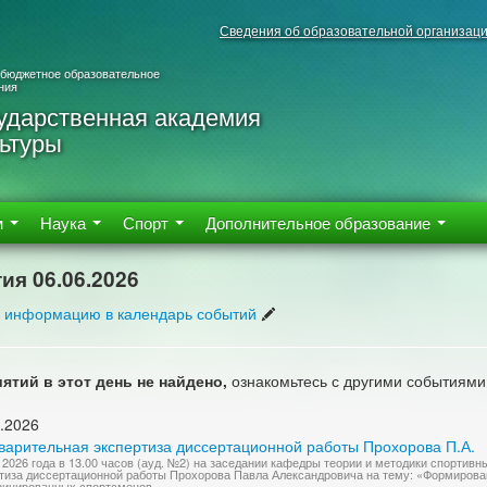
Сведения об образовательной организац
 бюджетное образовательное
ния
ударственная академия
ьтуры
м
Наука
Спорт
Дополнительное образование
ия 06.06.2026
 информацию в календарь событий
ятий в этот день не найдено,
ознакомьтесь с другими событиями
.2026
варительная экспертиза диссертационной работы Прохорова П.А.
 2026 года в 13.00 часов (ауд. №2) на заседании кафедры теории и методики спортив
тиза диссертационной работы Прохорова Павла Александровича на тему: «Формирова
ицированных спортсменов...