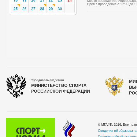
18
19
20
21
22
23
Место проведения: Универсаль
Время проведения с 17:00 до 1
25
26
27
28
29
30
Учредитель академии
МИ
МИНИСТЕРСТВО СПОРТА
ВЫ
РОССИЙСКОЙ ФЕДЕРАЦИИ
РО
© МГАФК, 2026. Все пра
Сведения об образовате
Политика обработки пер