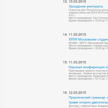
10.03.2015
Заседание ректората
Повестка дня: Результаты вну
первом семестре 2014-2015 уче
А.Н.).
Место проведения: Зал Ученог
Время проведения с 15:00 до 1
11.03.2015
XXVII Московские студе
МГАФК - МПГУ (Московский педа
Место проведения: Универсаль
Время проведения с 18:00 до 1
11.03.2015
Научная конференция ас
Приглашаем принять участие в 
желающих. Заявки на участие в
Место проведения: Аудитория 
Время проведения с 12:15 до 1
12.03.2015
Практический семинар 
травм опорно-двигатель
Лекторы: главный врач Академи