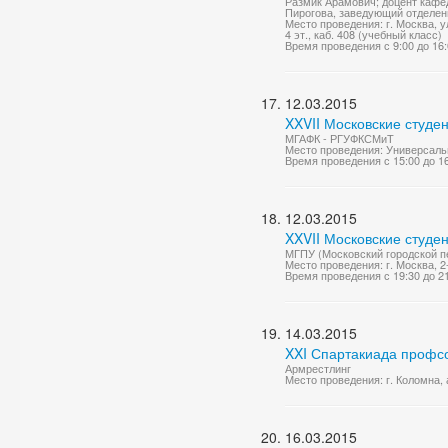
Размик Арамович; доцент кафе
Пирогова, заведующий отделен
Место проведения: г. Москва, у
4 эт., каб. 408 (учебный класс)
Время проведения с 9:00 до 16
12.03.2015
XXVII Московские студе
МГАФК - РГУФКСМиТ
Место проведения: Универсаль
Время проведения с 15:00 до 1
12.03.2015
XXVII Московские студе
МГПУ (Московский городской пе
Место проведения: г. Москва, 2
Время проведения с 19:30 до 2
14.03.2015
XXI Спартакиада профс
Армрестлинг
Место проведения: г. Коломна
16.03.2015