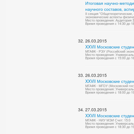
Итоговая научно-метод
научного составов, асп
II секция "Общетеоретические,
экономические аспекты физичес
Место проведения: Аудитория 
Время проведения с 14:30 до 1
26.03.2015
XXVII Московские студе
МГАФК - РЭУ (Российский эконо
Место проведения: Универсаль
Время проведения с 15:00 до 1
26.03.2015
XXVII Московские студе
МГАФК - МГОУ (Московский гос
Место проведения: Универсаль
Время проведения с 18:00 до 1
27.03.2015
XXVII Московские студе
МГАФК - НИУ МЭИ Счет: 15:0
Место проведения: Универсаль
Время проведения с 18:30 до 1