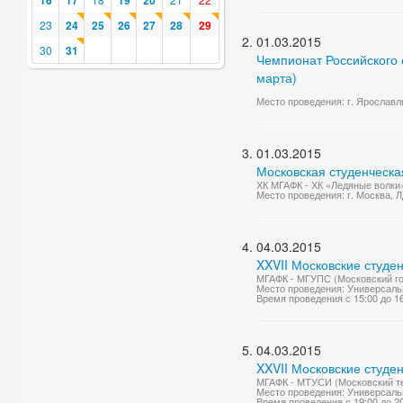
16
17
19
20
23
24
25
26
27
28
29
01.03.2015
30
31
Чемпионат Российского с
марта)
Место проведения: г. Ярославль
01.03.2015
Московская студенческа
ХК МГАФК - ХК «Ледяные волки
Место проведения: г. Москва, 
04.03.2015
XXVII Московские студе
МГАФК - МГУПС (Московский го
Место проведения: Универсаль
Время проведения с 15:00 до 1
04.03.2015
XXVII Московские студе
МГАФК - МТУСИ (Московский те
Место проведения: Универсаль
Время проведения с 19:00 до 2