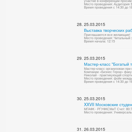
участие в конференции просим 
Место проведения: Аудитория 
Время проведения с 14:30 до 1
25.03.2015
Выставка творческих ра
Приглашаются все желающие!
Место проведения: Читальный 
Время начала: 12:15
25.03.2015
Мастер-класс "Богатый 
Мастер-класс организован при
Компании «Бизнес Герои» факу
Николай - практикующий спорт
Место проведения: фойе между л
Время проведения с 14:30 до 1
25.03.2015
XXVII Московские студен
МГАФК - РГУФКСМиТ Счет: 80:
Место проведения: Универсаль
26.03.2015