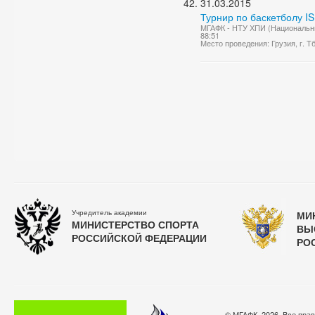
31.03.2015
Турнир по баскетболу IS
МГАФК - НТУ ХПИ (Национальны
88:51
Место проведения: Грузия, г. Т
Учредитель академии
МИ
МИНИСТЕРСТВО СПОРТА
ВЫ
РОССИЙСКОЙ ФЕДЕРАЦИИ
РО
© МГАФК, 2026. Все пра