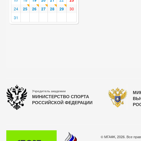
17
19
20
21
23
24
25
26
27
28
29
30
31
Учредитель академии
МИ
МИНИСТЕРСТВО СПОРТА
ВЫ
РОССИЙСКОЙ ФЕДЕРАЦИИ
РО
© МГАФК, 2026. Все пра