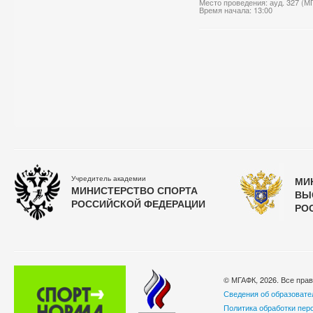
Место проведения: ауд. 327 (М
Время начала: 13:00
Учредитель академии
МИ
МИНИСТЕРСТВО СПОРТА
ВЫ
РОССИЙСКОЙ ФЕДЕРАЦИИ
РО
© МГАФК, 2026. Все пра
Сведения об образовате
Политика обработки пер