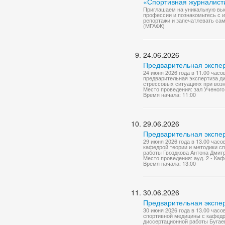
«Спортивная журналист
Приглашаем на уникальную выс
профессии и познакомьтесь с 
репортажи и запечатлевать сам
(МГАФК)
24.06.2026
Предварительная экспер
24 июня 2026 года в 11.00 часо
предварительная экспертиза д
стрессовых ситуациях при возн
Место проведения: зал Ученого
Время начала: 11:00
29.06.2026
Предварительная экспер
29 июня 2026 года в 13.00 часо
кафедрой теории и методики с
работы Гвоздкова Антона Дмитр
Место проведения: ауд. 2 - Ка
Время начала: 13:00
30.06.2026
Предварительная экспер
30 июня 2026 года в 13.00 час
спортивной медицины с кафедр
диссертационной работы Бугае