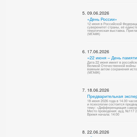
09.06.2026
«День России»
12 июня в Российской Федерац
суверенитет страны, её единст
тематическая выставка. Приг
(МГАФК)
17.06.2026
«22 июня – День памяти
Дата 22 июня имеет в российск
Великой Отечественной войны (
важным актом сохранения исто
(МГАФК)
18.06.2026
Предварительная экспер
18 июня 2026 года в 14.00 час
и психологии состоится предв
тему: «Дифференциация саморе
Место проведения: ауд. №117 
Время начала: 14:00
22.06.2026