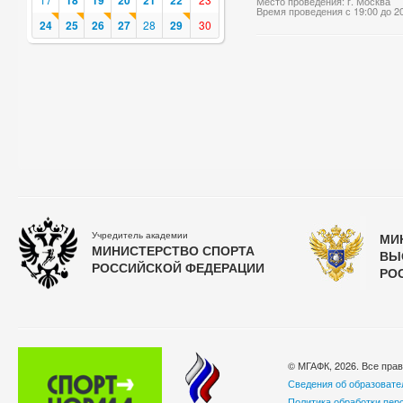
18
19
20
21
22
Место проведения: г. Москва
Время проведения с 19:00 до 2
24
25
26
27
28
29
30
Учредитель академии
МИ
МИНИСТЕРСТВО СПОРТА
ВЫ
РОССИЙСКОЙ ФЕДЕРАЦИИ
РО
© МГАФК, 2026. Все пра
Сведения об образовате
Политика обработки пер