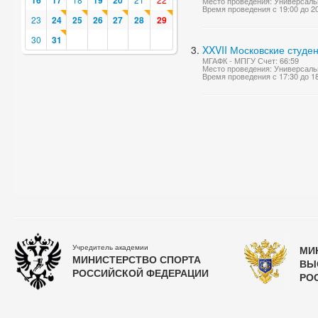
16
17
19
20
Место проведения: Универсаль
Время проведения с 19:00 до 2
23
24
25
26
27
28
29
30
31
XXVII Московские студен
МГАФК - МПГУ Счет: 66:59
Место проведения: Универсаль
Время проведения с 17:30 до 1
Учредитель академии
МИ
МИНИСТЕРСТВО СПОРТА
ВЫ
РОССИЙСКОЙ ФЕДЕРАЦИИ
РО