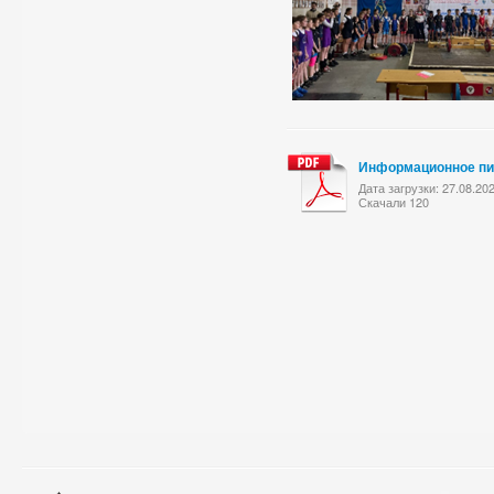
Информационное пи
Дата загрузки: 27.08.20
Скачали 120