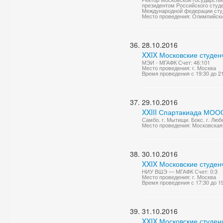
президентом Российского студе
Международной федерации студ
Место проведения: Олимпийски
28.10.2016
XXIX Московские студен
МЭИ - МГАФК Счет: 46:101
Место проведения: г. Москва
Время проведения с 19:30 до 2
29.10.2016
XXIII Спартакиада МОО
Самбо. г. Мытищи. Бокс. г. Лю
Место проведения: Московская 
30.10.2016
XXIX Московские студен
НИУ ВШЭ — МГАФК Счет: 0:3
Место проведения: г. Москва
Время проведения с 17:30 до 1
31.10.2016
XXIX Московские студен