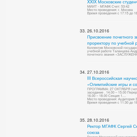
XXIX Московские студен
МИИТ - МГАФК Счет: 53:42
Место проведения: г. Москва
Время проведения с 17:15 до 1
26.10.2016
Присвоение почетного з
проректору по учебной 
Коллектив Московской государ
учебной работе Таланцева Анд
почетного звания «ЗАСЛУЖ
27.10.2016
III Всероссийская науч
«Олимпийские игры и со
ПРОГРАММА: 27 ОКТЯБРЯ (четве
заседание . 14.00 – 15.00 Пер
16.00 – 18.00 Секция 1....
Место проведения: Аудитория 
Время проведения с 11:30 до 1
28.10.2016
Ректор МГАФК Сергей Се
союза
Ректор Московской государств