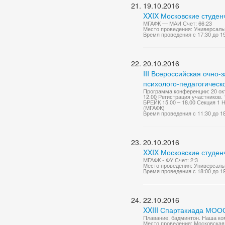
19.10.2016
XXIX Московские студен
МГАФК — МАИ Счет: 66:23
Место проведения: Универсаль
Время проведения с 17:30 до 1
20.10.2016
III Всероссийская очно
психолого-педагогическ
Программа конференции: 20 окт
12.00 Регистрация участников.
БРЕЙК 15.00 – 18.00 Секция 1 Н
(МГАФК)
Время проведения с 11:30 до 1
20.10.2016
XXIX Московские студен
МГАФК - ФУ Счет: 2:3
Место проведения: Универсаль
Время проведения с 18:00 до 1
22.10.2016
XXIII Спартакиада МОО
Плавание, бадминтон. Наша ком
Место проведения: Московская 