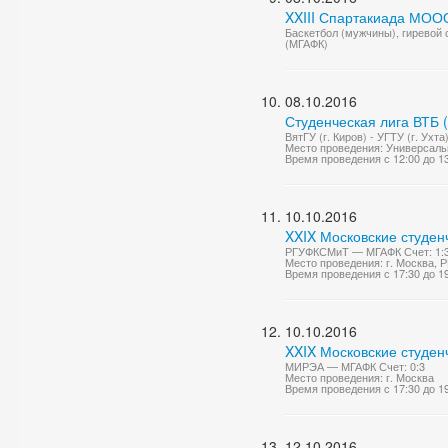
XXIII Спартакиада МОО
Баскетбол (мужчины), гиревой 
(МГАФК)
08.10.2016
Студенческая лига ВТБ 
ВятГУ (г. Киров) - УГТУ (г. Ухта
Место проведения: Универсаль
Время проведения с 12:00 до 1
10.10.2016
XXIX Московские студен
РГУФКСМиТ — МГАФК Счет: 1:
Место проведения: г. Москва,
Время проведения с 17:30 до 1
10.10.2016
XXIX Московские студен
МИРЭА — МГАФК Счет: 0:3
Место проведения: г. Москва
Время проведения с 17:30 до 1
12.10.2016