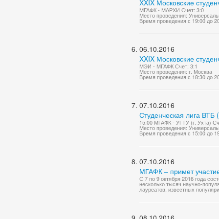
XXIX Московские студен
МГАФК - МАРХИ Счет: 3:0
Место проведения: Универсаль
Время проведения с 19:00 до 2
06.10.2016
XXIX Московские студен
МЭИ - МГАФК Счет: 3:1
Место проведения: г. Москва
Время проведения с 18:30 до 2
07.10.2016
Студенческая лига ВТБ 
15:00 МГАФК - УГТУ (г. Ухта) Сче
Место проведения: Универсаль
Время проведения с 15:00 до 1
07.10.2016
МГАФК – примет участи
С 7 по 9 октября 2016 года с
несколько тысяч научно-попул
лауреатов, известных популяри
08.10.2016