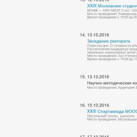
XXIX Московские студен
МГАФК — НИУ МИЭТ Счет: 103
Место проведения: Универсаль
Время проведения с 19:00 до 2
13.10.2016
Заседание ректората
Повестка дня: О готовности об
Рассмотрение кандидатур предс
локальных нормативных актов 
Место проведения: Зал Ученог
Время проведения с 15:00 до 1
13.10.2016
Научно-методическая к
Место проведения: Аудитория 
15.10.2016
XXIII Спартакиада МОО
Настольный теннис, шахматы
Место проведения: Московская 
17.10.2016