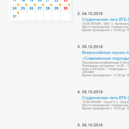
17
18
19
20
22
23
24
25
26
27
28
29
30
04.10.2016
31
Студенческая лига ВТБ 
15:00 МГАФК - БФУ (г. Калинингр
Место проведения: Универсаль
Время проведения с 15:00 до 1
05.10.2016
Всероссийская научно-
«Современные подходы в
Программа конференции 5 октяб
Пленарное заседание. 14.30 – 
игры в XXI веке – тенденции и...
(МГАФК)
Время проведения с 11:30 до 1
05.10.2016
Студенческая лига ВТБ 
15:00 МГАФК - ОрелГУ (г. Орел) 
Место проведения: Универсаль
Время проведения с 15:00 до 1
06.10.2016