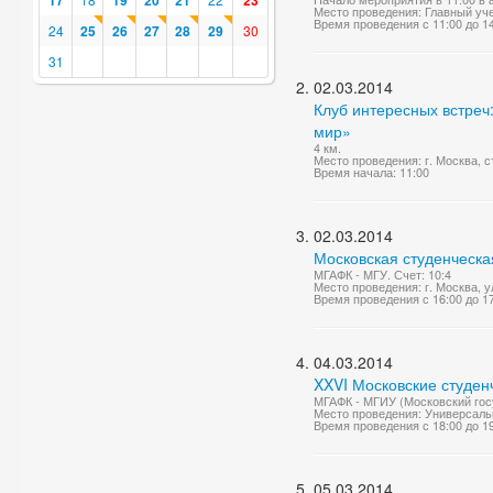
17
19
20
21
23
Место проведения: Главный уч
Время проведения с 11:00 до 1
24
25
26
27
28
29
30
31
02.03.2014
Клуб интересных встреч:
мир»
4 км.
Место проведения: г. Москва, с
Время начала: 11:00
02.03.2014
Московская студенческа
МГАФК - МГУ. Счет: 10:4
Место проведения: г. Москва, ул
Время проведения с 16:00 до 1
04.03.2014
XXVI Московские студен
МГАФК - МГИУ (Московский гос
Место проведения: Универсаль
Время проведения с 18:00 до 1
05.03.2014