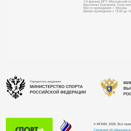
1/4 финала МГУ (Московский го
Василенко Екатерина. Голы ма
Место проведения: г. Москва
Время проведения с 15:00 до 1
Учредитель академии
МИ
МИНИСТЕРСТВО СПОРТА
ВЫ
РОССИЙСКОЙ ФЕДЕРАЦИИ
РО
© МГАФК, 2026. Все пра
Сведения об образовате