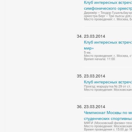
Клуб интересных встреч
симфонического оркестр
Дирижёр – Теодор Гушельбауэр
оркестра Берг – Три пьесы для
Место проведения: г. Москва, 
23.03.2014
Клуб интересных встреч:
мир»
5 км.
Место проведения: г. Москва, с
Время начала: 11:00
23.03.2014
Клуб интересных встреч
Проезд: маршрутка № 29 от ст.
Место проведения: Московская 
23.03.2014
Чемпионат Москвы по м
студенческих спортивных
МФТИ (Московский физико-техни
Место проведения: Московская 
Время проведения с 15:00 до 1