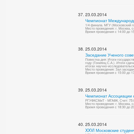
23.03.2014
Чемпионат Международно
1/4 финала. МГУ (Московский г
Место проведения: г. Москва, с
Время проведения с 14:00 до 1
25.03.2014
Заседание Ученого сове
Повестка дня: Итоги государс
году (Гониянц С.А.). Итоги сд
итогах научно-исследовательск
Место проведения: Зал заседа
Время проведения с 15:00 до 1
25.03.2014
Чемпионат Ассоциации с
РГУФКСМиТ - МГАФК. Счет: 75:
Место проведения: г. Москва, 
Время проведения с 18:30 до 2
25.03.2014
XXVI Московские студен