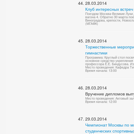
28.03.2014
Клуб интересных встреч
Поездом Москва-Великие Луки д
вагона 4. Обратно 30 марта по
Виноградова, крепости, Новоспа
(МГАФК)
28.03.2014
Торжественные меропр
гимнастики
Программа: Круглый стол посв
основное средство укрепления
профессора Е.Е. Биндусова. Из
Место проведения: Кафедра Ти
Время начала: 13:00
28.03.2014
Вручение дипломов вып
Место проведения: Актовый за
Время начала: 12:00
29.03.2014
Чемпионат Москвы по м
студенческих спортивных