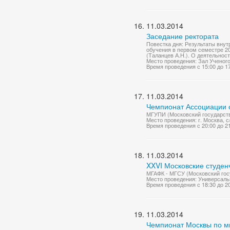
11.03.2014
Заседание ректората
Повестка дня: Результаты вну
обучения в первом семестре 20
(Таланцев А.Н.). О деятельнос
Место проведения: Зал Ученог
Время проведения с 15:00 до 1
11.03.2014
Чемпионат Ассоциации с
МГУПИ (Московский государств
Место проведения: г. Москва, с
Время проведения с 20:00 до 2
11.03.2014
XXVI Московские студен
МГАФК - МГСУ (Московский гос
Место проведения: Универсаль
Время проведения с 18:30 до 2
11.03.2014
Чемпионат Москвы по м