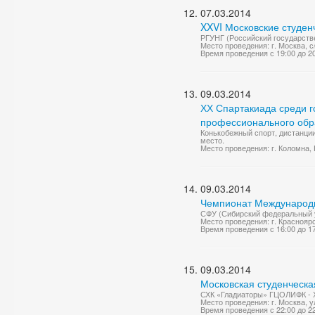
07.03.2014
XXVI Московские студен
РГУНГ (Российский государстве
Место проведения: г. Москва, с
Время проведения с 19:00 до 2
09.03.2014
ХХ Спартакиада среди 
профессионального обр
Конькобежный спорт, дистанции 
место.
Место проведения: г. Коломна,
09.03.2014
Чемпионат Международно
СФУ (Сибирский федеральный у
Место проведения: г. Краснояр
Время проведения с 16:00 до 1
09.03.2014
Московская студенческа
СХК «Гладиаторы» ГЦОЛИФК - Х
Место проведения: г. Москва, у
Время проведения с 22:00 до 2