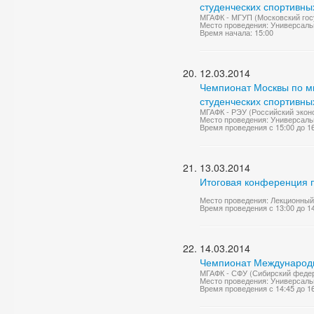
студенческих спортивных
МГАФК - МГУП (Московский госу
Место проведения: Универсаль
Время начала: 15:00
12.03.2014
Чемпионат Москвы по м
студенческих спортивны
МГАФК - РЭУ (Российский эконом
Место проведения: Универсаль
Время проведения с 15:00 до 1
13.03.2014
Итоговая конференция п
Место проведения: Лекционный
Время проведения с 13:00 до 1
14.03.2014
Чемпионат Международно
МГАФК - СФУ (Сибирский федер
Место проведения: Универсаль
Время проведения с 14:45 до 1