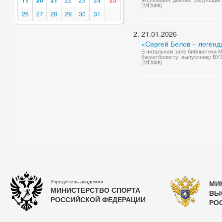
20
21
(МГАФК)
26
27
28
29
30
31
21.01.2026
«Сергей Белов – легенд
В читальном зале библиотеки 
баскетболисту, выпускнику ВУ
(МГАФК)
Учредитель академии
МИ
МИНИСТЕРСТВО СПОРТА
ВЫ
РОССИЙСКОЙ ФЕДЕРАЦИИ
РО