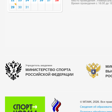
22
23
24
26
27
28
Место проведения: Универсаль
Время проведения с 16:00 до 1
29
30
31
Учредитель академии
МИ
МИНИСТЕРСТВО СПОРТА
ВЫ
РОССИЙСКОЙ ФЕДЕРАЦИИ
РО
© МГАФК, 2026. Все пра
Сведения об образовате
Политика обработки пер