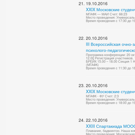
19.10.2016
XXIX Московские студен
МГАФК — МАИ Счет: 66:23
Место проведения: Универсаль
Время проведения с 17:30 до 1
20.10.2016
III Всероссийская очно
психолого-педагогическ
Программа конференции: 20 окт
12.00 Регистрация участников.
БРЕЙК 15.00 – 18.00 Секция 1 Н
(МГАФК)
Время проведения с 11:30 до 1
20.10.2016
XXIX Московские студен
МГАФК - ФУ Счет: 2:3
Место проведения: Универсаль
Время проведения с 18:00 до 1
22.10.2016
XXIII Спартакиада МОО
Плавание, бадминтон. Наша ком
Место проведения: Московская 