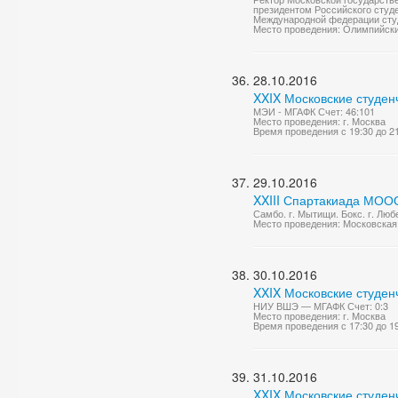
президентом Российского студе
Международной федерации студ
Место проведения: Олимпийски
28.10.2016
XXIX Московские студен
МЭИ - МГАФК Счет: 46:101
Место проведения: г. Москва
Время проведения с 19:30 до 2
29.10.2016
XXIII Спартакиада МОО
Самбо. г. Мытищи. Бокс. г. Лю
Место проведения: Московская 
30.10.2016
XXIX Московские студен
НИУ ВШЭ — МГАФК Счет: 0:3
Место проведения: г. Москва
Время проведения с 17:30 до 1
31.10.2016
XXIX Московские студен