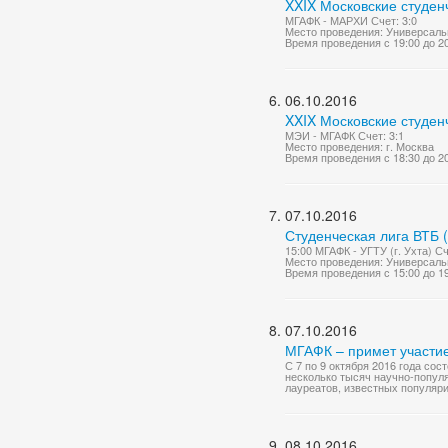
XXIX Московские студен
МГАФК - МАРХИ Счет: 3:0
Место проведения: Универсаль
Время проведения с 19:00 до 2
06.10.2016
XXIX Московские студен
МЭИ - МГАФК Счет: 3:1
Место проведения: г. Москва
Время проведения с 18:30 до 2
07.10.2016
Студенческая лига ВТБ 
15:00 МГАФК - УГТУ (г. Ухта) Сче
Место проведения: Универсаль
Время проведения с 15:00 до 1
07.10.2016
МГАФК – примет участи
С 7 по 9 октября 2016 года с
несколько тысяч научно-попул
лауреатов, известных популяри
08.10.2016