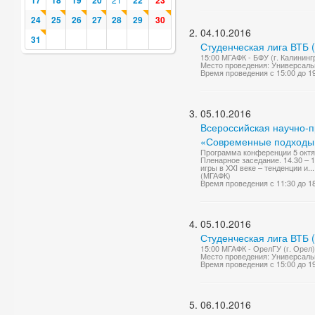
17
18
19
20
22
23
24
25
26
27
28
29
30
04.10.2016
31
Студенческая лига ВТБ 
15:00 МГАФК - БФУ (г. Калинингр
Место проведения: Универсаль
Время проведения с 15:00 до 1
05.10.2016
Всероссийская научно-
«Современные подходы в
Программа конференции 5 октяб
Пленарное заседание. 14.30 – 
игры в XXI веке – тенденции и...
(МГАФК)
Время проведения с 11:30 до 1
05.10.2016
Студенческая лига ВТБ 
15:00 МГАФК - ОрелГУ (г. Орел) 
Место проведения: Универсаль
Время проведения с 15:00 до 1
06.10.2016