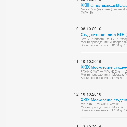
XXIII Спартакиада МОО
Баскетбол (мужчины), гиревой 
(МГАФК)
08.10.2016
Студенческая лига ВТБ 
ВятГУ (г. Киров) - УГТУ (г. Ухта
Место проведения: Универсаль
Время проведения с 12:00 до 1
10.10.2016
XXIX Московские студен
РГУФКСМиТ — МГАФК Счет: 1:
Место проведения: г. Москва,
Время проведения с 17:30 до 1
10.10.2016
XXIX Московские студен
МИРЭА — МГАФК Счет: 0:3
Место проведения: г. Москва
Время проведения с 17:30 до 1
12.10.2016