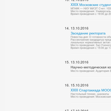
XXIX Московские студен
МГАФК — НИУ МИЭТ Счет: 103
Место проведения: Универсаль
Время проведения с 19:00 до 2
13.10.2016
Заседание ректората
Повестка дня: О готовности об
Рассмотрение кандидатур предс
локальных нормативных актов 
Место проведения: Зал Ученог
Время проведения с 15:00 до 1
13.10.2016
Научно-методическая к
Место проведения: Аудитория 
15.10.2016
XXIII Спартакиада МОО
Настольный теннис, шахматы
Место проведения: Московская 
17.10.2016