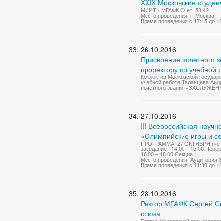
XXIX Московские студен
МИИТ - МГАФК Счет: 53:42
Место проведения: г. Москва
Время проведения с 17:15 до 1
26.10.2016
Присвоение почетного з
проректору по учебной 
Коллектив Московской государ
учебной работе Таланцева Анд
почетного звания «ЗАСЛУЖ
27.10.2016
III Всероссийская науч
«Олимпийские игры и со
ПРОГРАММА: 27 ОКТЯБРЯ (четве
заседание . 14.00 – 15.00 Пер
16.00 – 18.00 Секция 1....
Место проведения: Аудитория 
Время проведения с 11:30 до 1
28.10.2016
Ректор МГАФК Сергей Се
союза
Ректор Московской государств