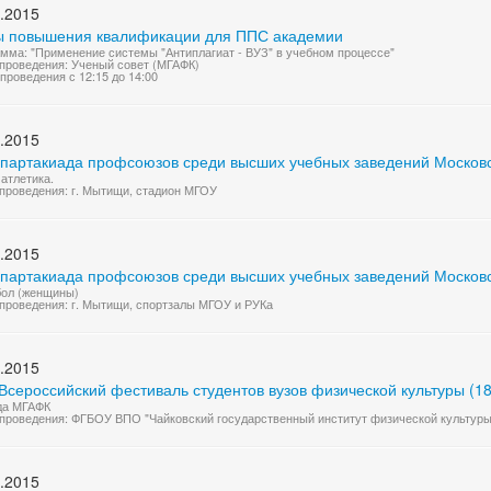
.2015
ы повышения квалификации для ППС академии
мма: "Применение системы "Антиплагиат - ВУЗ" в учебном процессе"
проведения: Ученый совет (МГАФК)
проведения с 12:15 до 14:00
.2015
Спартакиада профсоюзов среди высших учебных заведений Московс
 атлетика.
проведения: г. Мытищи, стадион МГОУ
.2015
Спартакиада профсоюзов среди высших учебных заведений Московс
ол (женщины)
проведения: г. Мытищи, спортзалы МГОУ и РУКа
.2015
 Всероссийский фестиваль студентов вузов физической культуры (1
да МГАФК
проведения: ФГБОУ ВПО "Чайковский государственный институт физической культуры
.2015