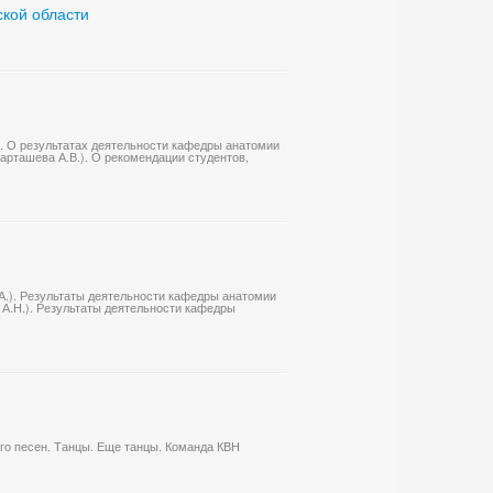
кой области
.). О результатах деятельности кафедры анатомии
Карташева А.В.). О рекомендации студентов,
.А.). Результаты деятельности кафедры анатомии
 А.Н.). Результаты деятельности кафедры
го песен. Танцы. Еще танцы. Команда КВН