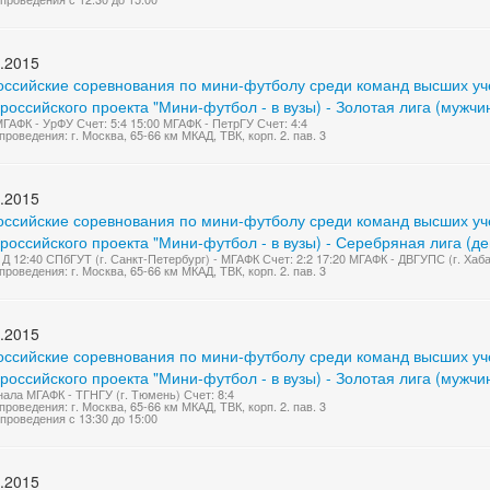
.2015
оссийские соревнования по мини-футболу среди команд высших учеб
оссийского проекта "Мини-футбол - в вузы) - Золотая лига (мужчи
МГАФК - УрФУ Счет: 5:4 15:00 МГАФК - ПетрГУ Счет: 4:4
проведения: г. Москва, 65-66 км МКАД, ТВК, корп. 2. пав. 3
.2015
оссийские соревнования по мини-футболу среди команд высших учеб
оссийского проекта "Мини-футбол - в вузы) - Серебряная лига (д
 Д 12:40 СПбГУТ (г. Санкт-Петербург) - МГАФК Счет: 2:2 17:20 МГАФК - ДВГУПС (г. Хаба
проведения: г. Москва, 65-66 км МКАД, ТВК, корп. 2. пав. 3
.2015
оссийские соревнования по мини-футболу среди команд высших учеб
оссийского проекта "Мини-футбол - в вузы) - Золотая лига (мужчи
нала МГАФК - ТГНГУ (г. Тюмень) Счет: 8:4
проведения: г. Москва, 65-66 км МКАД, ТВК, корп. 2. пав. 3
проведения с 13:30 до 15:00
.2015