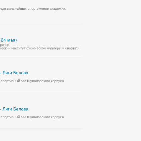
реди сильнейших спортсменов академии.
 24 мая)
ризер.
ический институт физической культуры и спорта")
- Лиги Белова
а, спортивный зал Шуваловского корпуса
- Лиги Белова
а, спортивный зал Шуваловского корпуса