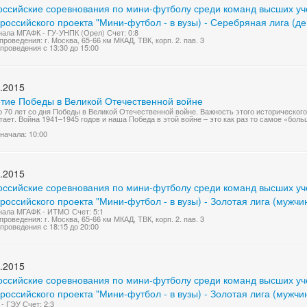
оссийские соревнования по мини-футболу среди команд высших учеб
оссийского проекта "Мини-футбол - в вузы) - Серебряная лига (д
нала МГАФК - ГУ-УНПК (Орел) Счет: 0:8
проведения: г. Москва, 65-66 км МКАД, ТВК, корп. 2. пав. 3
проведения с 13:30 до 15:00
.2015
етие Победы в Великой Отечественной войне
 70 лет со дня Победы в Великой Отечественной войне. Важность этого историческо
тает. Война 1941–1945 годов и наша Победа в этой войне – это как раз то самое «больш
начала: 10:00
.2015
оссийские соревнования по мини-футболу среди команд высших учеб
оссийского проекта "Мини-футбол - в вузы) - Золотая лига (мужчи
нала МГАФК - ИТМО Счет: 5:1
проведения: г. Москва, 65-66 км МКАД, ТВК, корп. 2. пав. 3
проведения с 18:15 до 20:00
.2015
оссийские соревнования по мини-футболу среди команд высших учеб
оссийского проекта "Мини-футбол - в вузы) - Золотая лига (мужчи
- ГЭУ Счет: 2:3