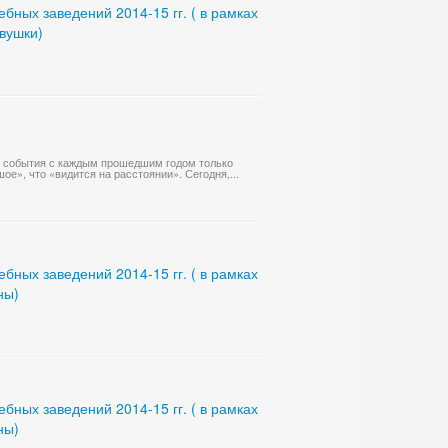
ных заведений 2014-15 гг. ( в рамках
евушки)
го события с каждым прошедшим годом только
ое», что «видится на расстоянии». Сегодня,...
ных заведений 2014-15 гг. ( в рамках
ны)
ных заведений 2014-15 гг. ( в рамках
ны)