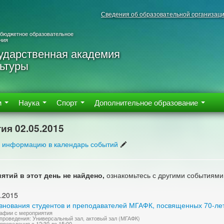
Сведения об образовательной организац
 бюджетное образовательное
ния
ударственная академия
ьтуры
м
Наука
Спорт
Дополнительное образование
ия 02.05.2015
 информацию в календарь событий
ятий в этот день не найдено,
ознакомьтесь с другими событиями
.2015
внования студентов и преподавателей МГАФК, посвященных 70-л
афии с мероприятия
проведения: Универсальный зал, актовый зал (МГАФК)
проведения с 12:30 до 15:00