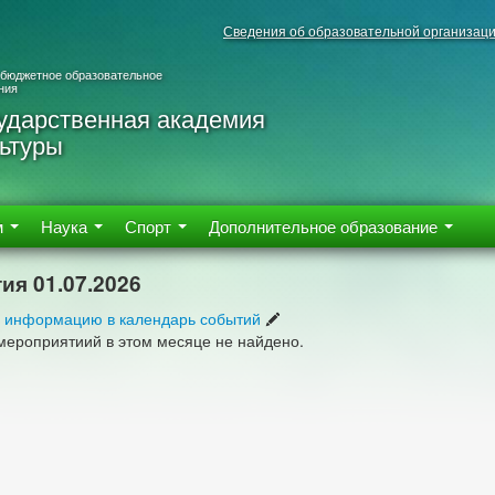
Сведения об образовательной организац
 бюджетное образовательное
ния
ударственная академия
ьтуры
м
Наука
Спорт
Дополнительное образование
ия 01.07.2026
 информацию в календарь событий
мероприятиий в этом месяце не найдено.