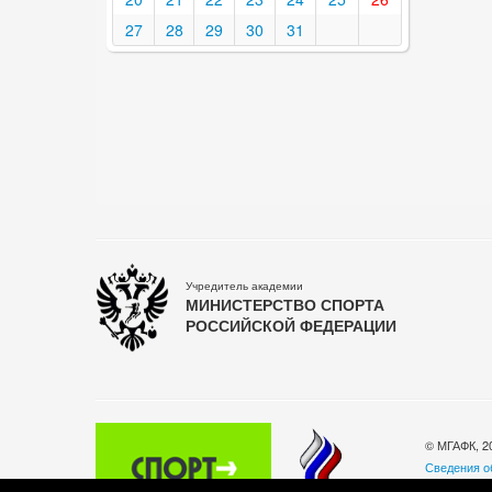
27
28
29
30
31
Учредитель академии
МИНИСТЕРСТВО СПОРТА
РОССИЙСКОЙ ФЕДЕРАЦИИ
© МГАФК, 2
Сведения о
Политика о