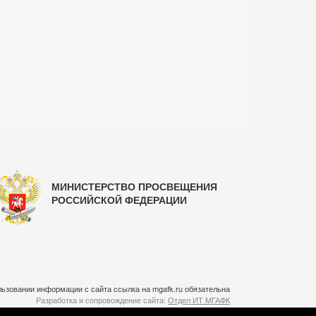
МИНИСТЕРСТВО ПРОСВЕЩЕНИЯ
РОССИЙСКОЙ ФЕДЕРАЦИИ
ьзовании информации с сайта ссылка на mgafk.ru обязательна
Разработка и сопровождение сайта:
Отдел ИТ МГАФК
Система управления контентом:
temeshov.ru