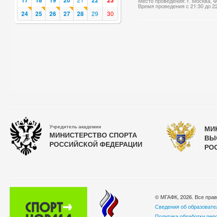
17
18
19
20
22
23
Место проведения: г. Москва,
Время проведения с 21:30 до 2
24
25
26
27
28
29
30
Учредитель академии
МИ
МИНИСТЕРСТВО СПОРТА
ВЫ
РОССИЙСКОЙ ФЕДЕРАЦИИ
РО
© МГАФК, 2026. Все пра
Сведения об образовате
Политика обработки пер