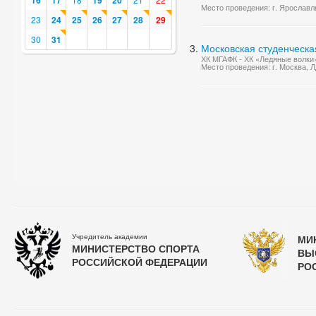
16
17
19
20
Место проведения: г. Ярославль
23
24
25
26
27
28
29
30
31
Московская студенческа
ХК МГАФК - ХК «Ледяные волки
Место проведения: г. Москва, 
Учредитель академии
МИ
МИНИСТЕРСТВО СПОРТА
ВЫ
РОССИЙСКОЙ ФЕДЕРАЦИИ
РО